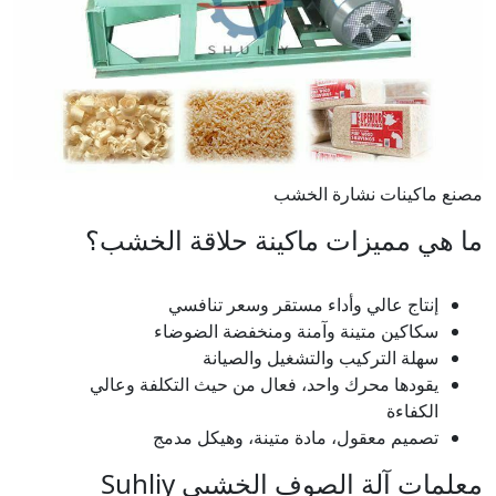
مصنع ماكينات نشارة الخشب
ما هي مميزات ماكينة حلاقة الخشب؟
إنتاج عالي وأداء مستقر وسعر تنافسي
سكاكين متينة وآمنة ومنخفضة الضوضاء
سهلة التركيب والتشغيل والصيانة
يقودها محرك واحد، فعال من حيث التكلفة وعالي
الكفاءة
تصميم معقول، مادة متينة، وهيكل مدمج
معلمات آلة الصوف الخشبي Suhliy