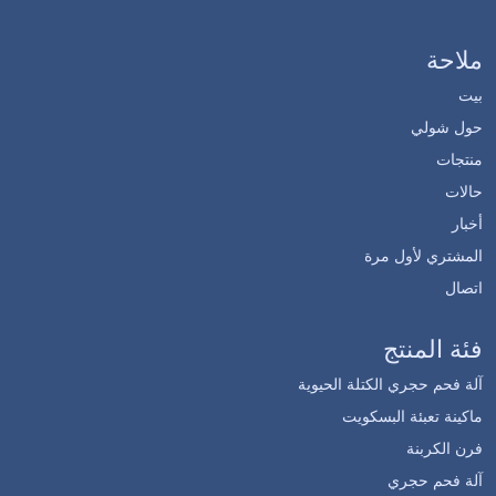
ملاحة
بيت
حول شولي
منتجات
حالات
أخبار
المشتري لأول مرة
اتصال
فئة المنتج
آلة فحم حجري الكتلة الحيوية
ماكينة تعبئة البسكويت
فرن الكربنة
آلة فحم حجري