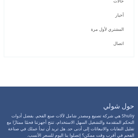
حالات
أخبار
المشتري لأول مرة
اتصال
حول شولي
Shuliy هي شركة تصنيع ومصدر شامل لآلات صنع الفحم. بفضل أدوات
التحكم المتقدمة والتشغيل السهل الاستخدام، تنتج أجهزتنا فحمًا ممتازًا مع
تقليل النفايات والانبعاثات إلى أدنى حد. هل تريد أن تبدأ عملك في صناعة
الفحم في أقرب وقت ممكن؟ إتصلوا بنا اليوم للسعر الأنسب.