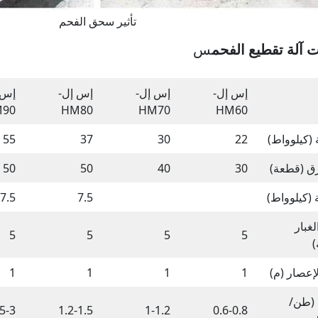
تأثير سحق الفحم
 آلة تقطيع الفحم
س
إس إل-
إس إل-
إس إل-
إس 
90
HM80
HM70
HM60
 (كيلوواط)
22
30
37
55
ق (قطعة)
30
40
50
50
(كيلوواط)
7.5
7.5
غبار
5
5
5
5
)
إعصار (م)
1
1
1
1
 (طن/
.5-3
1.2-1.5
1-1.2
0.6-0.8