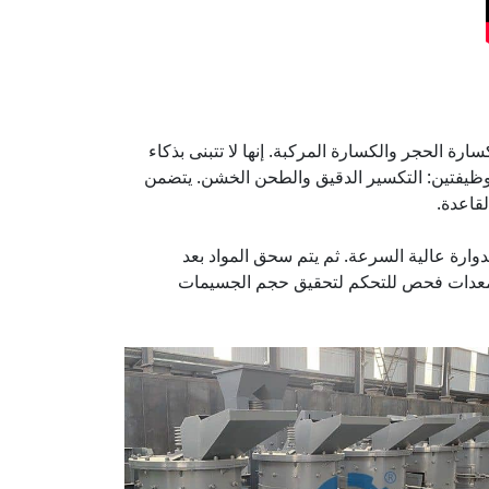
ة الحجر والكسارة المركبة. إنها لا تتبنى بذكاء
بوظيفتين: التكسير الدقيق والطحن الخشن. يتضمن
قاعدة.
لدوارة عالية السرعة. ثم يتم سحق المواد بعد
اك معدات فحص للتحكم لتحقيق حجم الجسيمات