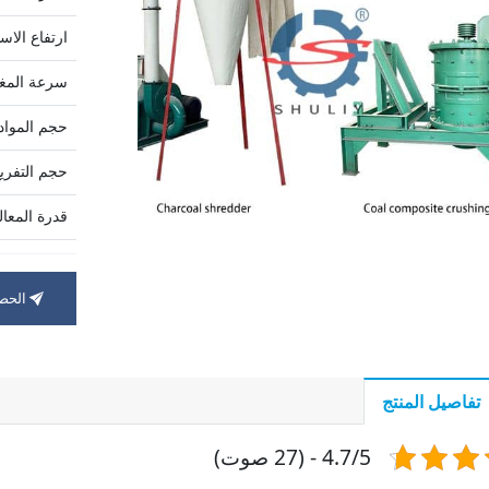
ارتفاع الاس
سرعة المغز
حجم المواد 
حجم التفريغ
قدرة المعا
قوة المحرك
الحصو
الوزن (ر)
تفاصيل المنتج
4.7/5 - (27 صوت)