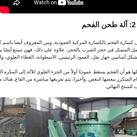
آلة طحن الفحم
 كسارة الفحم بالكسارة المركبة العمودية. ومن المعروف أيضا باسم كسار
عمل المتمثل في حجر الضرب بالحجر. علاوة على ذلك، فهي تتمتع أيضًا 
شكل أساسي جهاز نقل، العمود الرئيسي، الأسطوانة، الغطاء العلوي، وال
ها هو أن الفحم يسقط عموديًا أولاً من الجزء العلوي للآلة إلى المكره ا
م المتكرر ببعضها البعض. وأخيرا، يتم تفريغها مباشرة من القاع. هن
للمنتج النهائي.