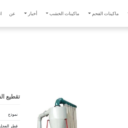
ماكينات الفحم
ماكينات الخشب
أخبار
عن
ا
تقطيع ال
نموذج
قطر العجلة