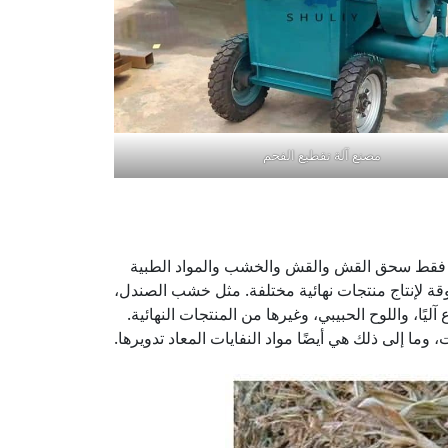
مصنع آلة تقطيع الفحم
نها فقط سحق القش والقش والخشب والمواد الطبية
حوقة لإنتاج منتجات نهائية مختلفة. مثل خشب الصندل،
يًا، واللوح الحبيبي، وغيرها من المنتجات النهائية.
ما إلى ذلك هي أيضًا مواد النفايات المعاد تدويرها.