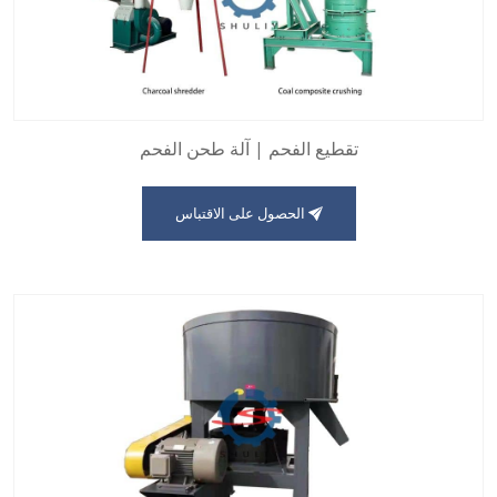
تقطيع الفحم | آلة طحن الفحم
الحصول على الاقتباس