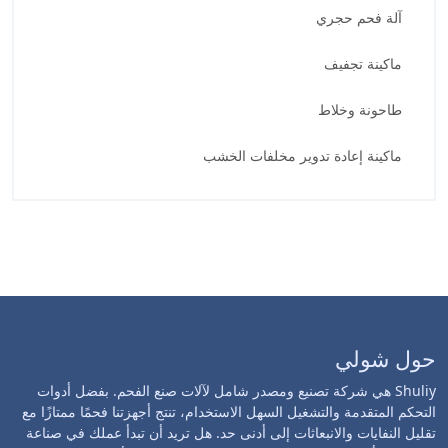
آلة فحم حجري
ماكينة تجفيف
طاحونة وخلاط
ماكينة إعادة تدوير مخلفات الخشب
حول شولي
Shuliy هي شركة تصنيع ومصدر شامل لآلات صنع الفحم. بفضل أدوات
التحكم المتقدمة والتشغيل السهل الاستخدام، تنتج أجهزتنا فحمًا ممتازًا مع
تقليل النفايات والانبعاثات إلى أدنى حد. هل تريد أن تبدأ عملك في صناعة