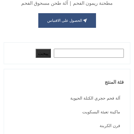
مطحنة ريمون الفحم | آلة طحن مسحوق الفحم
الحصول على الاقتباس
البحث
يبحث
فئة المنتج
آلة فحم حجري الكتلة الحيوية
ماكينة تعبئة البسكويت
فرن الكربنة