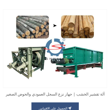
آلة تقشير الخشب | جهاز نزع السجل العمودي والحوض الصغير
الحصول على الاقتباس