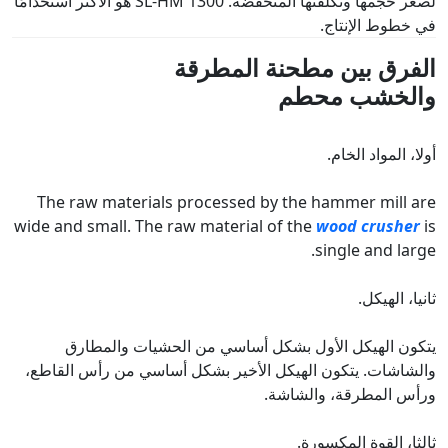
لصغر حجمها وتكلفتها المنخفضة. SL-HM 1300 هو الأكثر استخدامًا
في خطوط الإنتاج.
الفرق بين مطحنة المطرقة
والخشب
محطم
أولا، المواد الخام.
The raw materials processed by the hammer mill are
wide and small. The raw material of the
wood crusher
is
single and large.
ثانيا، الهيكل.
يتكون الهيكل الأول بشكل أساسي من الحشيات والمطارق
والشاشات. يتكون الهيكل الأخير بشكل أساسي من رأس القاطع،
ورأس المطرقة، والشاشة.
ثالثا، القوة المكسورة.