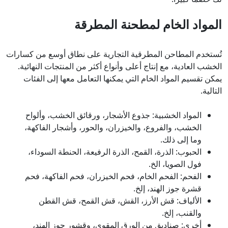
المواد الخام لمطحنة المطرقة
تُستخدم المطاحن المطرقية التجارية على نطاق أوسع من كسارات
الخشب العادية، مع إنتاج أعلى وأنواع أكثر من المنتجات النهائية.
يمكن تقسيم المواد الخام التي يمكنها التعامل معها إلى الفئات
التالية.
المواد الخشبية: جذوع الأشجار، ورقائق الخشب، وألواح
الخشب، والفروع، والخيزران، والحور، وأشجار الفاكهة،
وما إلى ذلك.
الحبوب: الذرة، القمح، الذرة الرفيعة، الحنطة السوداء،
فول الصويا، الخ.
الفحم: الفحم الخام، فحم الخيزران، فحم الفاكهة، فحم
قشرة جوز الهند، إلخ.
الألياف: قش الأرز، القش، قش القمح، قش القطن
والقنب، إلخ.
أخرى: صناديق من الورق المقوى، وقشور جوز الهند،