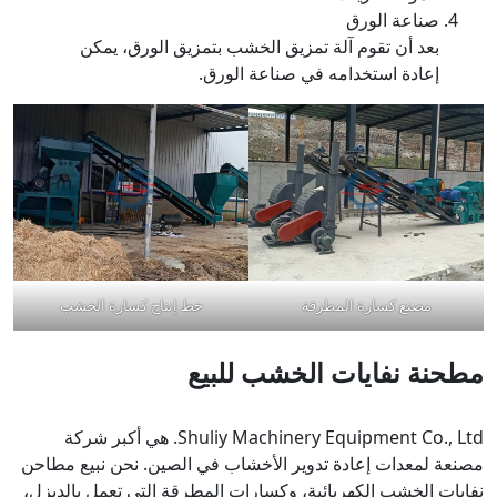
صناعة الورق
بعد أن تقوم آلة تمزيق الخشب بتمزيق الورق، يمكن
إعادة استخدامه في صناعة الورق.
مصنع كسارة المطرقة
خط إنتاج كسارة الخشب
مطحنة نفايات الخشب للبيع
Shuliy Machinery Equipment Co., Ltd. هي أكبر شركة
مصنعة لمعدات إعادة تدوير الأخشاب في الصين. نحن نبيع مطاحن
نفايات الخشب الكهربائية، وكسارات المطرقة التي تعمل بالديزل،