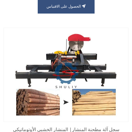
الحصول على الاقتباس
سجل آلة مطحنة المنشار| المنشار الخشبي الأوتوماتيكي