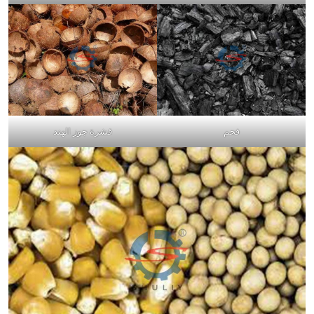
فحم
قشرة جوز الهند