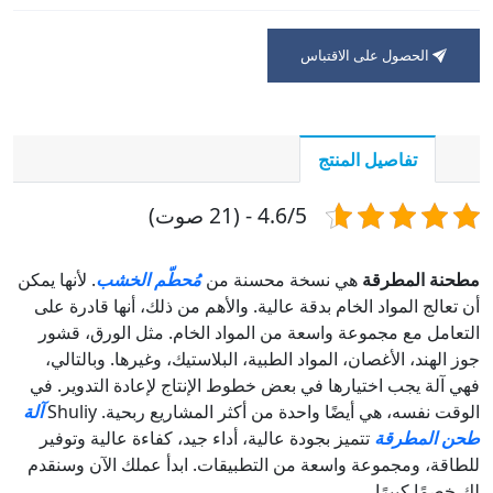
الحصول على الاقتباس
تفاصيل المنتج
4.6/5 - (21 صوت)
مطحنة المطرقة
هي نسخة محسنة من
مُحطّم الخشب
. لأنها يمكن
أن تعالج المواد الخام بدقة عالية. والأهم من ذلك، أنها قادرة على
التعامل مع مجموعة واسعة من المواد الخام. مثل الورق، قشور
جوز الهند، الأغصان، المواد الطبية، البلاستيك، وغيرها. وبالتالي،
فهي آلة يجب اختيارها في بعض خطوط الإنتاج لإعادة التدوير. في
الوقت نفسه، هي أيضًا واحدة من أكثر المشاريع ربحية. Shuliy
آلة
طحن المطرقة
تتميز بجودة عالية، أداء جيد، كفاءة عالية وتوفير
للطاقة، ومجموعة واسعة من التطبيقات. ابدأ عملك الآن وسنقدم
لك خصمًا كبيرًا.