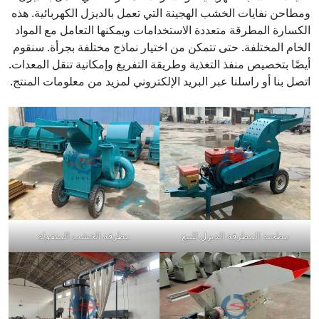
ومطاحن نفايات الخشب الهجينة التي تعمل بالديزل الكهربائية. هذه
الكسارة المطرقة متعددة الاستخدامات ويمكنها التعامل مع المواد
الخام المختلفة. حتى تتمكن من اختيار نماذج مختلفة بجرأة. سنقوم
أيضًا بتخصيص منفذ التغذية وطريقة التفريغ وإمكانية تنقل المعدات.
اتصل بنا أو راسلنا عبر البريد الإلكتروني لمزيد من معلومات المنتج.
مطحنة المطرقة الديزل للبيع
مطرقة الخشب المنقولة