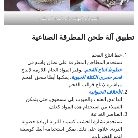
المنتجات النهائية ذات النقاء المختلف
تطبيق آلة طحن المطرقة الصناعية
خط انتاج الفحم
تستخدم المطاحن المطرقة على نطاق واسع في
خطوط انتاج الفحم
. توفير المواد الخام اللازمة لإنتاج
فحم حجري الكتلة الحيوية
. يمكنها أيضًا سحق الفحم
مباشرة لإنتاج قوالب الفحم.
الأعلاف الحيوانية
إنها تدق العلف والحبوب إلى مسحوق. حتى يتمكن
العملاء من استخدام هذه المواد كعلف.
العناصر الغذائية
تستخدم نشارة الخشب كسماد للتربة لزيادة خصوبة
التربة. علاوة على ذلك، يمكن استخدامه أيضًا كوسيلة
لنمو الفطريات.