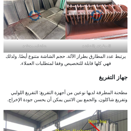
المطرقة والشاشة
شاشات مختلفة
يرتبط عدد المطارق بطراز الآلة. حجم الشاشة متنوع أيضًا. ولذلك
فهي كلها قابلة للتخصيص وفقا لمتطلبات العملاء.
جهاز التفريغ
مطحنة المطرقة لديها نوعين من أجهزة التفريغ: التفريغ اللولبي
وتفريغ شاكلون. والجمع بين الاثنين يمكن أن يحسن جودة الإخراج.