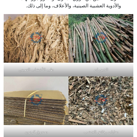
والأدوية العشبية الصينية، والأعلاف، وما إلى ذلك.
الخيزران
طب الأعشاب الصيني
نفايات رقائق الخشب
صندوق كرتون