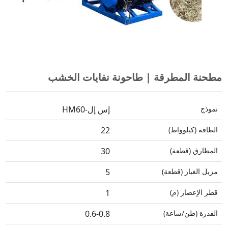
مطحنة المطرقة | طاحونة نفايات الخشب
نموذج
إس إل-HM60
الطاقة (كيلوواط)
22
المطارق (قطعة)
30
مزيل الغبار (قطعة)
5
قطر الإعصار (م)
1
القدرة (طن/ساعة)
0.6-0.8