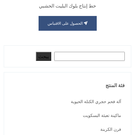
خط إنتاج بلوك البليت الخشبي
الحصول على الاقتباس
البحث
يبحث
فئة المنتج
آلة فحم حجري الكتلة الحيوية
ماكينة تعبئة البسكويت
فرن الكربنة