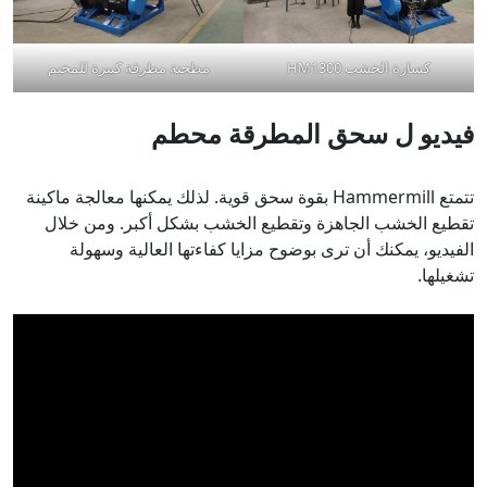
كسارة الخشب HM1300
مطحنة مطرقة كبيرة للمخيم
فيديو
ل
سحق المطرقة محطم
تتمتع Hammermill بقوة سحق قوية. لذلك يمكنها معالجة ماكينة
تقطيع الخشب الجاهزة وتقطيع الخشب بشكل أكبر. ومن خلال
الفيديو، يمكنك أن ترى بوضوح مزايا كفاءتها العالية وسهولة
تشغيلها.