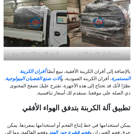
شحنة أفران الكربنة الأفقية
أفران الكربنة الأفقية الصغيرة
بالإضافة إلى أفران الكربنة الأفقية، نبيع أيضًا
أفران الكربنة
المستمرة
، أفران الكربنة العمودية، و
آلات صنع القضبان البيولوجية
.
نظرًا لأنك قد تحتاج إلى هذه الأجهزة، نقترح عليك تصفح المحتوى
ذي الصلة على موقعنا. سنقدم لك أسعار تنافسية.
تطبيق آلة الكربنة بتدفق الهواء الأفقي
يمكن استخدامها في خط إنتاج الفحم أو استخدامها بمفردها. يمكن
حرق فحم الخيزران و
فحم قشرة جوز الهند
وفحم الفاكهة، وما إلى