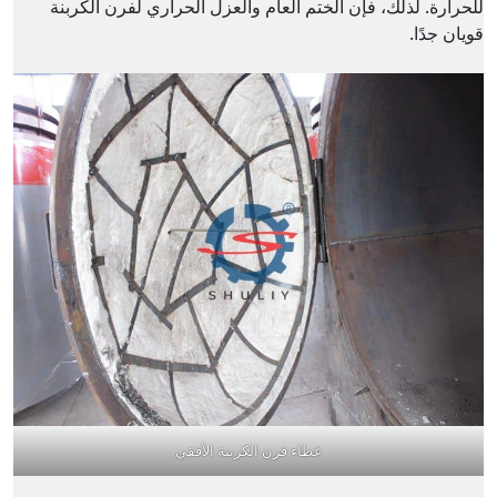
للحرارة. لذلك، فإن الختم العام والعزل الحراري لفرن الكربنة
قويان جدًا.
غطاء فرن الكربنة الأفقي