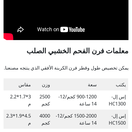
معلمات فرن الفحم الخشبي الصلب
يمكن تخصيص طول وقطر فرن الكربنة الأفقي الذي ينتجه مصنعنا.
يكتب
سعة
وزن
مقاس
إس إل-
900-1200 كجم/12-
2500
3*1.7*2.2
HC1300
14 ساعة
كجم
م
إس إل-
1500-2000 كجم/12-
4000
4.5*1.9*2.3
HC1500
14 ساعة
كجم
م