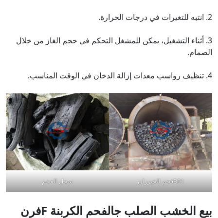
2. انتبه للتغيرات في درجات الحرارة.
3. أثناء التشغيل، يمكن للمشغل التحكم في حجم الغاز من خلال
الصمام.
4. تنظيف رواسب معدات إزالة الدخان في الوقت المناسب.
B01فحم الخيزران
سجل الفحم
بيع
الخشب الصلب
ج
الفحم
الكربنة
F
فرن