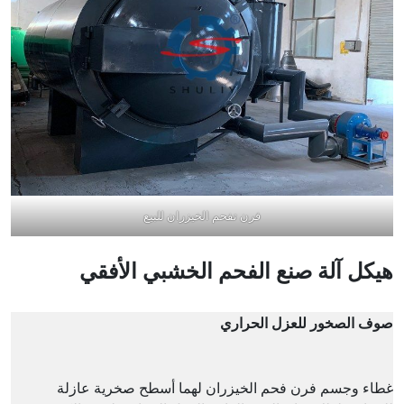
فرن تفحم الخيزران للبيع
هيكل آلة صنع الفحم الخشبي الأفقي
صوف الصخور للعزل الحراري
غطاء وجسم فرن فحم الخيزران لهما أسطح صخرية عازلة