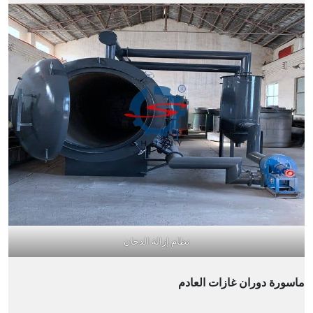
نظام إزالة الدخان
ماسورة دوران غازات العادم