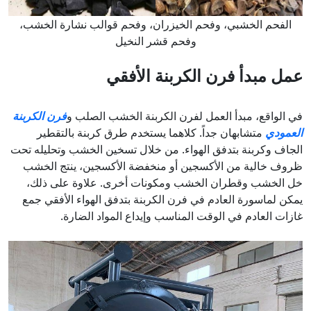
الفحم الخشبي، وفحم الخيزران، وفحم قوالب نشارة الخشب،
وفحم قشر النخيل
عمل
مبدأ فرن الكربنة الأفقي
في الواقع، مبدأ العمل لفرن الكربنة الخشب الصلب و
فرن الكربنة
العمودي
متشابهان جداً. كلاهما يستخدم طرق كربنة بالتقطير
الجاف وكربنة بتدفق الهواء. من خلال تسخين الخشب وتحليله تحت
ظروف خالية من الأكسجين أو منخفضة الأكسجين، ينتج الخشب
خل الخشب وقطران الخشب ومكونات أخرى. علاوة على ذلك،
يمكن لماسورة العادم في فرن الكربنة بتدفق الهواء الأفقي جمع
غازات العادم في الوقت المناسب وإيداع المواد الضارة.