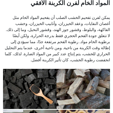
المواد الخام لفرن الكربنة الأفقي
يمكن لفرن تفحيم الخشب الصلب أن يفحيم المواد الخام مثل
أغصان النفايات، وعقد الخيزران، وأنابيب الخيزران، وخشب
الفاكهة، والبلوط، وقشور جوز الهند، وقشور النخيل، وما إلى ذلك.
لا تتعلق جودة الفحم الحجري فقط بدرجة الحرارة، ولكن أيضًا
برطوبة الخام مواد. رطوبة الفحم مرتفعة جدًا، مما سيؤدي إلى
إطالة وقت الكربنة من ناحية. ومن ناحية أخرى، عندما يتم التحليل
الحراري للخشب، يتم إنتاج عدد كبير من المواد الضارة. لذلك، كلما
انخفضت رطوبة الخشب، كان تأثير الكربنة أفضل.