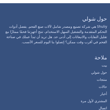
حول شولي
Shuliy هي شركة تصنيع ومصدر شامل لآلات صنع الفحم. بفضل أدوات
التحكم المتقدمة والتشغيل السهل الاستخدام، تنتج أجهزتنا فحمًا ممتازًا مع
تقليل النفايات والانبعاثات إلى أدنى حد. هل تريد أن تبدأ عملك في صناعة
الفحم في أقرب وقت ممكن؟ إتصلوا بنا اليوم للسعر الأنسب.
ملاحة
بيت
حول شولي
منتجات
حالات
أخبار
المشتري لأول مرة
اتصال