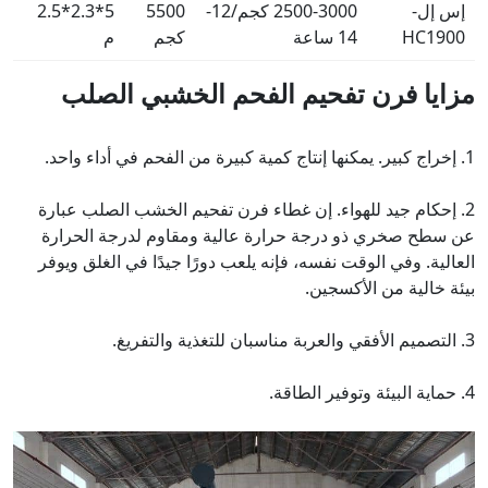
إس إل-
2500-3000 كجم/12-
5500
5*2.3*2.5
HC1900
14 ساعة
كجم
م
مزايا فرن تفحيم الفحم الخشبي الصلب
1. إخراج كبير. يمكنها إنتاج كمية كبيرة من الفحم في أداء واحد.
2. إحكام جيد للهواء. إن غطاء فرن تفحيم الخشب الصلب عبارة
عن سطح صخري ذو درجة حرارة عالية ومقاوم لدرجة الحرارة
العالية. وفي الوقت نفسه، فإنه يلعب دورًا جيدًا في الغلق ويوفر
بيئة خالية من الأكسجين.
3. التصميم الأفقي والعربة مناسبان للتغذية والتفريغ.
4. حماية البيئة وتوفير الطاقة.