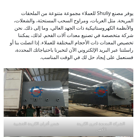
يوفر مصنع Shuliy للعملاء مجموعة متنوعة من الملحقات
المريحة. مثل العربات، ومراوح السحب المستحثة، والشعلات،
والأنظمة الكهروستاتيكية ذات الجهد العالي، وما إلى ذلك. نحن
شركة متخصصة في تصنيع معدات آلات الفحم. لذلك، يمكننا
تخصيص المعدات ذات الأحجام المختلفة للعملاء. إذا اتصلت بنا أو
راسلتنا عبر البريد الإلكتروني الآن لتخبرنا باحتياجاتك المحددة،
فسنعمل على إيجاد حل لك في الوقت المناسب.
الشركة المصنعة لفرن الكربنة
شحن أفران الكربنة الخشبية
الأفقي