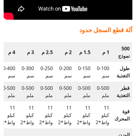
آلة قطع السجل
حدود
500
1 م
1.5 م
2 م
2.5 م
3 م
4 م
نموذج
طول
0-100
0-150
0-200
0-250
0-300
0-400
التغذية
سم
سم
سم
سم
سم
سم
قطر
0-500
0-500
0-500
0-500
0-500
0-500
التغذية
ملم
ملم
ملم
ملم
ملم
ملم
11
11
11
11
11
11
قوة
كيلو
كيلو
كيلو
كيلو
كيلو
كيلو
المحرك
واط*2
واط*2
واط*2
واط*2
واط*2
واط*2
الوزن