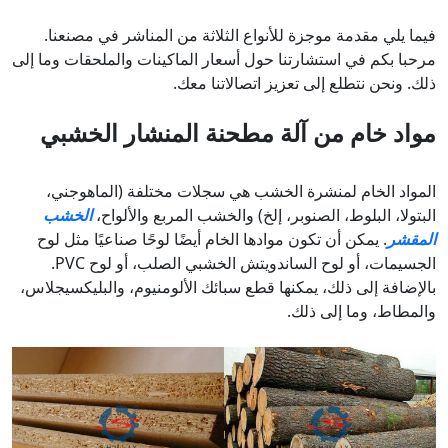
فيما يلي مقدمة موجزة للأنواع الثلاثة من المناشر في مصنعنا.
مرحبا بكم في استشارتنا حول أسعار الماكينات والملحقات وما إلى
ذلك. ونحن نتطلع إلى تعزيز اتصالاتنا معك.
مواد خام
من آلة مطحنة المنشار الخشبي
المواد الخام لمنشرة الخشب هي سجلات مختلفة (الماهوجني،
البتولا، البلوط، الصنوبر، إلخ) والخشب المربع والألواح،
الخشب
المقشر
. يمكن أن تكون موادها الخام أيضًا لوحًا صناعيًا مثل لوح
الجسيمات، أو لوح الساندويتش الخشبي الصلب، أو لوح PVC.
بالإضافة إلى ذلك، يمكنها قطع سبائك الألومنيوم، والبليكسيجلاس،
والمطاط، وما إلى ذلك.