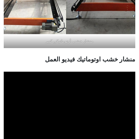
منشار خشب أوتوماتيكي كبير
منشار خشب اوتوماتيك
فيديو العمل