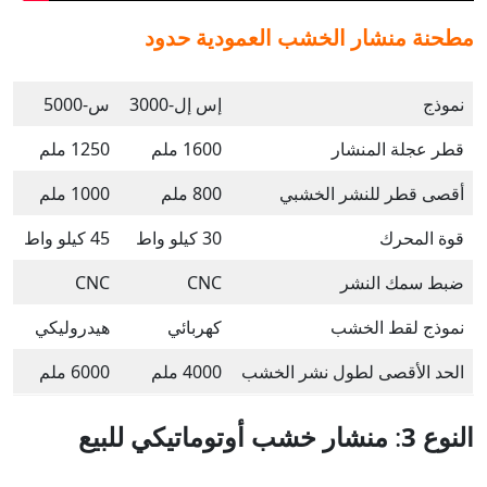
مطحنة منشار الخشب العمودية
حدود
نموذج
إس إل-3000
س-5000
قطر عجلة المنشار
1600 ملم
1250 ملم
أقصى قطر للنشر الخشبي
800 ملم
1000 ملم
قوة المحرك
30 كيلو واط
45 كيلو واط
ضبط سمك النشر
CNC
CNC
نموذج لقط الخشب
كهربائي
هيدروليكي
الحد الأقصى لطول نشر الخشب
4000 ملم
6000 ملم
النوع 3
:
منشار خشب أوتوماتيكي
للبيع