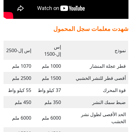
شهدت معلمات سجل المحمول
إس
نموذج
إس إل-2500
إل-1500
قطر عجلة المنشار
1000 ملم
1070 ملم
أقصى قطر للنشر الخشبي
1500 ملم
2500 ملم
قوة المحرك
37 كيلو واط
55 كيلو واط
ضبط سمك النشر
350 ملم
450 ملم
الحد الأقصى لطول نشر
6000 ملم
6000 ملم
الخشب