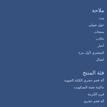
ملاحة
بيت
حول شولي
منتجات
حالات
أخبار
المشتري لأول مرة
اتصال
فئة المنتج
آلة فحم حجري الكتلة الحيوية
ماكينة تعبئة البسكويت
فرن الكربنة
آلة فحم حجري