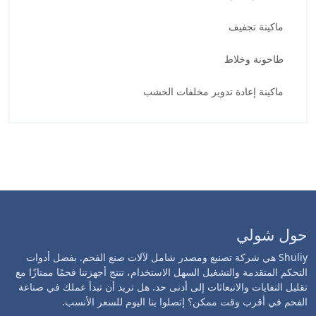
ماكينة تجفيف
طاحونة وخلاط
ماكينة إعادة تدوير مخلفات الخشب
حول شولي
Shuliy هي شركة تصنيع ومصدر شامل لآلات صنع الفحم. بفضل أدوات
التحكم المتقدمة والتشغيل السهل الاستخدام، تنتج أجهزتنا فحمًا ممتازًا مع
تقليل النفايات والانبعاثات إلى أدنى حد. هل تريد أن تبدأ عملك في صناعة
الفحم في أقرب وقت ممكن؟ إتصلوا بنا اليوم للسعر الأنسب.