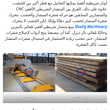
أوتار شريطية أفقية يمكنها التعامل مع قطر أكبر من الخشب.
علاوة على ذلك، الفرق بين المنشار الشريطي الأفقي CNC
والمنشارين السابقين هو حركة شفرة المنشار والخشب. تتحرك
شفرة المنشار لخشب كبير ذهابًا وإيابًا، لكن الخشب لا يتحرك.
Shuliy Machinery
يبيع منشار شريطي أفقي تلقائي بالبنزين
وحاليًا تلقائي بال ديزل. كما أن مصنعنا ينتج أدوات لإصلاح شفرات
المنشار، حتى نتجنب زيادة الاستثمار في استبدال شفرات المنشار
بسبب تآكل الشفرة.
مجلس للأثاث
وضع الخشب