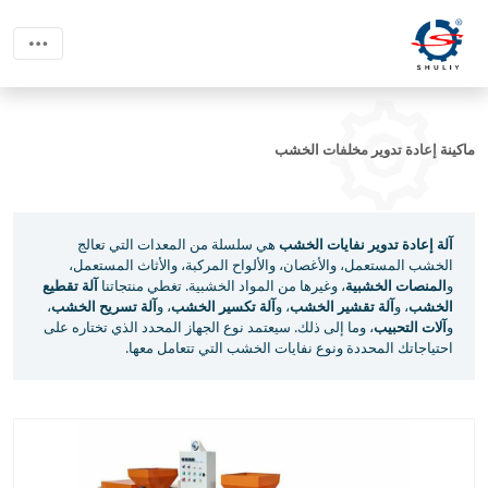
ماكينة إعادة تدوير مخلفات الخشب
آلة إعادة تدوير نفايات الخشب
هي سلسلة من المعدات التي تعالج
الخشب المستعمل، والأغصان، والألواح المركبة، والأثاث المستعمل،
و
المنصات الخشبية
، وغيرها من المواد الخشبية. تغطي منتجاتنا
آلة تقطيع
الخشب
، و
آلة تقشير الخشب
، و
آلة تكسير الخشب
، و
آلة تسريح الخشب
،
و
آلات التحبيب
، وما إلى ذلك. سيعتمد نوع الجهاز المحدد الذي تختاره على
احتياجاتك المحددة ونوع نفايات الخشب التي تتعامل معها.