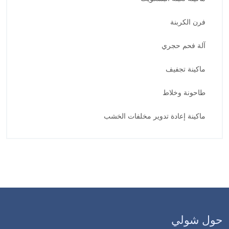
فرن الكربنة
آلة فحم حجري
ماكينة تجفيف
طاحونة وخلاط
ماكينة إعادة تدوير مخلفات الخشب
حول شولي