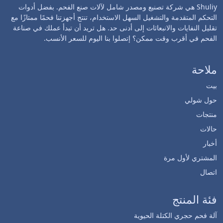
Shuliy هي شركة تصنيع ومصدر شامل لآلات صنع الفحم. بفضل أدوات
التحكم المتقدمة والتشغيل السهل الاستخدام، تنتج أجهزتنا فحمًا ممتازًا مع
تقليل النفايات والانبعاثات إلى أدنى حد. هل تريد أن تبدأ عملك في صناعة
الفحم في أقرب وقت ممكن؟ إتصلوا بنا اليوم للسعر الأنسب.
ملاحة
بيت
حول شولي
منتجات
حالات
أخبار
المشتري لأول مرة
اتصال
فئة المنتج
آلة فحم حجري الكتلة الحيوية