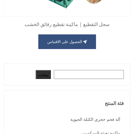
سجل التقطيع | ماكينة تقطيع رقائق الخشب
الحصول على الاقتباس
البحث
يبحث
فئة المنتج
آلة فحم حجري الكتلة الحيوية
ماكينة تعبئة البسكويت