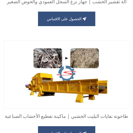
آلة تقشير الخشب | جهاز نزع السجل العمودي والحوض الصغير
الحصول على الاقتباس
طاحونة نفايات البليت الخشبي | ماكينة تقطيع الأخشاب الصناعية