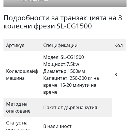
Подробности за транзакцията на 3
колесни фрези SL-CG1500
Артикул
Спецификации
Кол
Модел: SL-CG1500
Мощност:7.5kw
Колелошлайф
Диаметър:1500мм
3
машина
Капацитет: 250-300 кг на
време, 15-20 минути на
време
Метод на
Пакет от дървена кутия
опаковане
Статус на
В наличност
поръчката