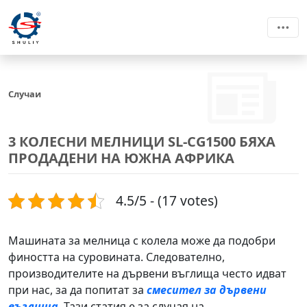
Случаи
3 КОЛЕСНИ МЕЛНИЦИ SL-CG1500 БЯХА
ПРОДАДЕНИ НА ЮЖНА АФРИКА
4.5/5 - (17 votes)
Машината за мелница с колела може да подобри
фиността на суровината. Следователно,
производителите на дървени въглища често идват
при нас, за да попитат за
смесител за дървени
въглища
. Тази статия е за случая на