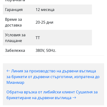
Гаранция
12 месеца
Време за
20-25 дни
доставка
Условия за
TT
плащане
Забележка
380V, 50Hz.
Линия за производство на дървени въглища
за брикети от дървени стърготини, изпратена до
Мианмар
Обратна връзка от либийски клиент Сушилня за
брикетиране на дървени въглища