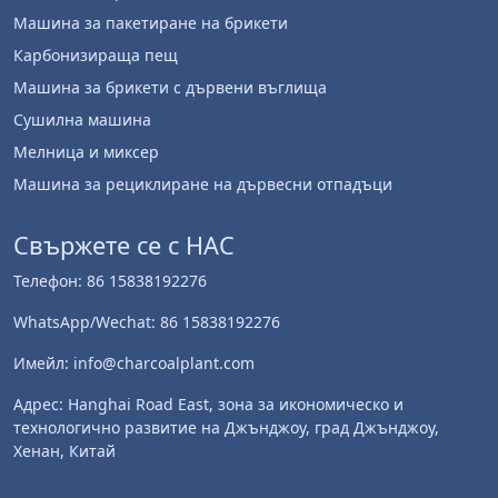
Машина за пакетиране на брикети
Карбонизираща пещ
Машина за брикети с дървени въглища
Сушилна машина
Мелница и миксер
Машина за рециклиране на дървесни отпадъци
Свържете се с НАС
Телефон: 86 15838192276
WhatsApp/Wechat: 86 15838192276
Имейл: info@charcoalplant.com
Адрес: Hanghai Road East, зона за икономическо и
технологично развитие на Джънджоу, град Джънджоу,
Хенан, Китай