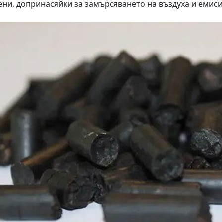
ени, допринасяйки за замърсяването на въздуха и емиси