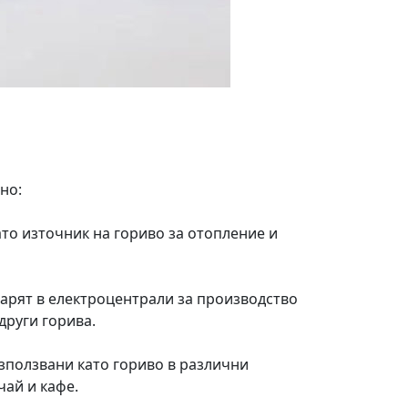
но:
ато източник на гориво за отопление и
гарят в електроцентрали за производство
други горива.
зползвани като гориво в различни
чай и кафе.