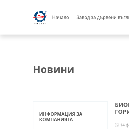
Начало
Завод за дървени въг
Новини
БИО
ГОР
ИНФОРМАЦИЯ ЗА
КОМПАНИЯТА
14 ф