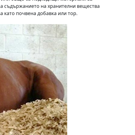
 за съдържанието на хранителни вещества
а като почвена добавка или тор.