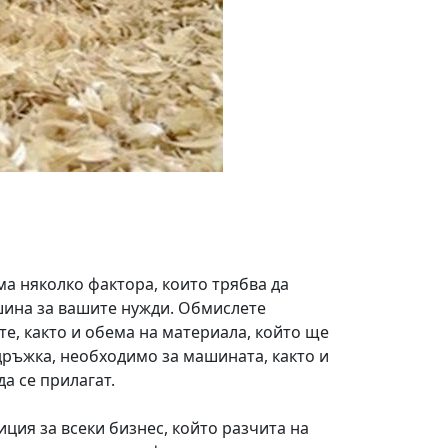
има няколко фактора, които трябва да
шина за вашите нужди. Обмислете
те, както и обема на материала, който ще
дръжка, необходимо за машината, както и
а се прилагат.
ция за всеки бизнес, който разчита на