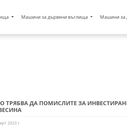
лища
Машини за дървени въглища
Машини за
О ТРЯБВА ДА ПОМИСЛИТЕ ЗА ИНВЕСТИРАН
ВЕСИНА
арт 2023 г