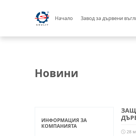
Начало
Завод за дървени въг
Новини
ЗАЩ
ДЪР
ИНФОРМАЦИЯ ЗА
КОМПАНИЯТА
28 м