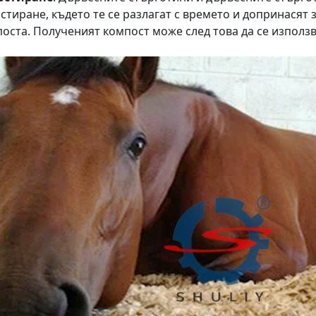
стиране, където те се разлагат с времето и допринасят
поста. Полученият компост може след това да се използв