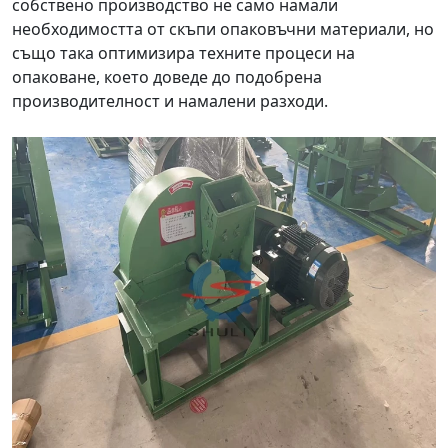
собствено производство не само намали
необходимостта от скъпи опаковъчни материали, но
също така оптимизира техните процеси на
опаковане, което доведе до подобрена
производителност и намалени разходи.