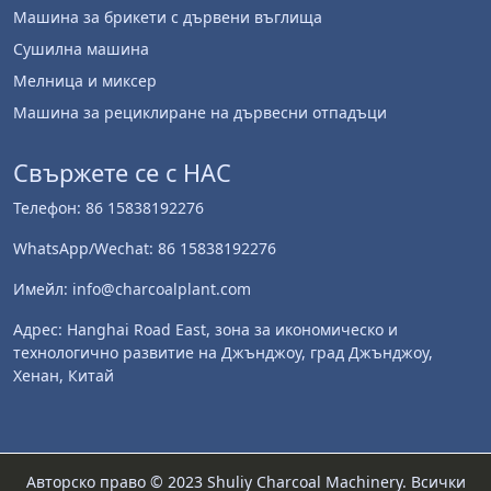
Машина за брикети с дървени въглища
Сушилна машина
Мелница и миксер
Машина за рециклиране на дървесни отпадъци
Whatsapp
Свържете се с НАС
Email
Телефон: 86 15838192276
Wechat
WhatsApp/Wechat: 86 15838192276
Chat
Имейл: info@charcoalplant.com
Адрес: Hanghai Road East, зона за икономическо и
технологично развитие на Джънджоу, град Джънджоу,
Хенан, Китай
Авторско право © 2023 Shuliy Charcoal Machinery. Всички