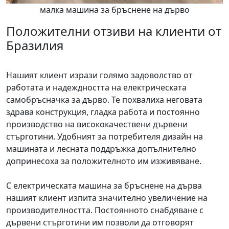
малка машина за бръснене на дърво
Положителни отзиви на клиенти от
Бразилия
Нашият клиент изрази голямо задоволство от
работата и надеждността на електрическата
самобръсначка за дърво. Те похвалиха неговата
здрава конструкция, гладка работа и постоянно
производство на висококачествени дървени
стърготини. Удобният за потребителя дизайн на
машината и лесната поддръжка допълнително
допринесоха за положителното им изживяване.
С електрическата машина за бръснене на дърва
нашият клиент изпита значително увеличение на
производителността. Постоянното снабдяване с
дървени стърготини им позволи да отговорят