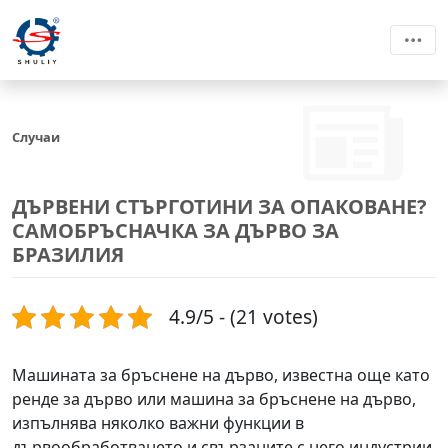
Случаи
ДЪРВЕНИ СТЪРГОТИНИ ЗА ОПАКОВАНЕ?
САМОБРЪСНАЧКА ЗА ДЪРВО ЗА
БРАЗИЛИЯ
4.9/5 - (21 votes)
Машината за бръснене на дърво, известна още като
ренде за дърво или машина за бръснене на дърво,
изпълнява няколко важни функции в
дървообработването и свързаните с него индустрии.