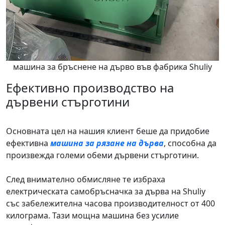
машина за бръснене на дърво във фабрика Shuliy
Ефективно производство на
дървени стърготини
Основната цел на нашия клиент беше да придобие
ефективна
машина за рязане на дърва
, способна да
произвежда големи обеми дървени стърготини.
След внимателно обмисляне те избраха
електрическата самобръсначка за дърва на Shuliy
със забележителна часова производителност от 400
килограма. Тази мощна машина без усилие