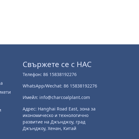
Свържете се с НАС
Телефон: 86 15838192276
са
WhatsApp/Wechat: 86 15838192276
икети
Имейл: info@charcoalplant.com
Адрес: Hanghai Road East, зона за
и
икономическо и технологично
развитие на Джънджоу, град
Джънджоу, Хенан, Китай