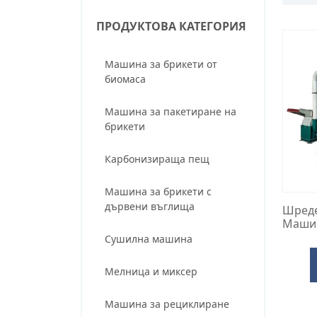
ПРОДУКТОВА КАТЕГОРИЯ
Машина за брикети от
биомаса
Машина за пакетиране на
брикети
Карбонизираща пещ
Машина за брикети с
дървени въглища
Шреде
Машин
Сушилна машина
Мелница и миксер
Машина за рециклиране