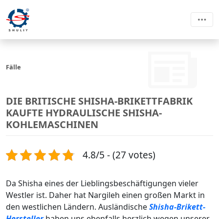
Fälle
DIE BRITISCHE SHISHA-BRIKETTFABRIK
KAUFTE HYDRAULISCHE SHISHA-
KOHLEMASCHINEN
4.8/5 - (27 votes)
Da Shisha eines der Lieblingsbeschäftigungen vieler
Westler ist. Daher hat Nargileh einen großen Markt in
den westlichen Ländern. Ausländische
Shisha-Brikett-
Hersteller
haben uns ebenfalls herzlich wegen unserer