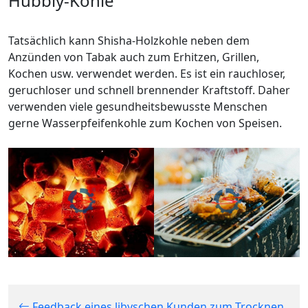
Hubbly-Kohle
Tatsächlich kann Shisha-Holzkohle neben dem
Anzünden von Tabak auch zum Erhitzen, Grillen,
Kochen usw. verwendet werden. Es ist ein rauchloser,
geruchloser und schnell brennender Kraftstoff. Daher
verwenden viele gesundheitsbewusste Menschen
gerne Wasserpfeifenkohle zum Kochen von Speisen.
Feedback eines libyschen Kunden zum Trocknen