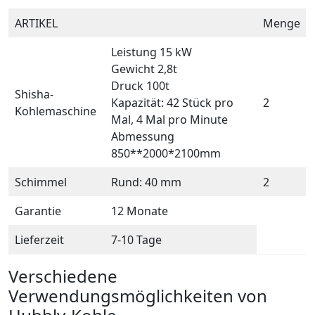
ARTIKEL
Menge
Leistung 15 kW
Gewicht 2,8t
Druck 100t
Shisha-
Kapazität: 42 Stück pro
2
Kohlemaschine
Mal, 4 Mal pro Minute
Abmessung
850**2000*2100mm
Schimmel
Rund: 40 mm
2
Garantie
12 Monate
Lieferzeit
7-10 Tage
Verschiedene
Verwendungsmöglichkeiten von