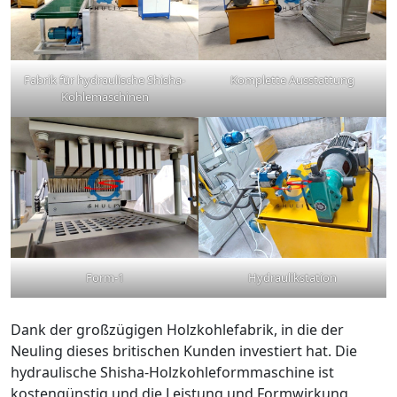
Fabrik für hydraulische Shisha-
Komplette Ausstattung
Kohlemaschinen
Form-1
Hydraulikstation
Dank der großzügigen Holzkohlefabrik, in die der
Neuling dieses britischen Kunden investiert hat. Die
hydraulische Shisha-Holzkohleformmaschine ist
kostengünstig und die Leistung und Formwirkung