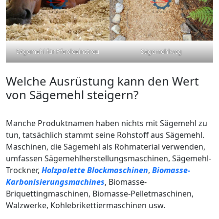
Sägemehl für Pferdeeinstreu
Sägemehlweg
Welche Ausrüstung kann den Wert
von Sägemehl steigern?
Manche Produktnamen haben nichts mit Sägemehl zu
tun, tatsächlich stammt seine Rohstoff aus Sägemehl.
Maschinen, die Sägemehl als Rohmaterial verwenden,
umfassen Sägemehlherstellungsmaschinen, Sägemehl-
Trockner,
Holzpalette Blockmaschinen
,
Biomasse-
Karbonisierungsmachines
, Biomasse-
Briquettingmaschinen, Biomasse-Pelletmaschinen,
Walzwerke, Kohlebrikettiermaschinen usw.