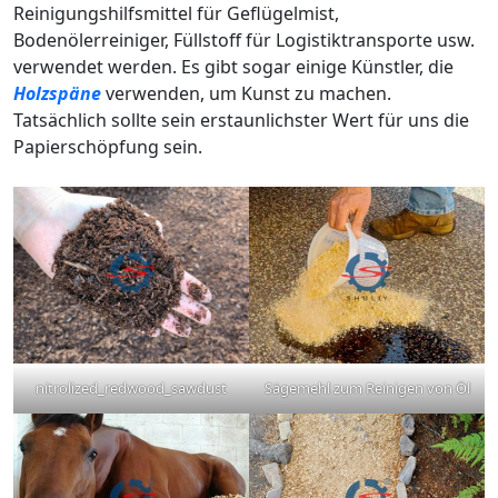
Reinigungshilfsmittel für Geflügelmist,
Bodenölerreiniger, Füllstoff für Logistiktransporte usw.
verwendet werden. Es gibt sogar einige Künstler, die
Holzspäne
verwenden, um Kunst zu machen.
Tatsächlich sollte sein erstaunlichster Wert für uns die
Papierschöpfung sein.
nitrolized_redwood_sawdust
Sägemehl zum Reinigen von Öl