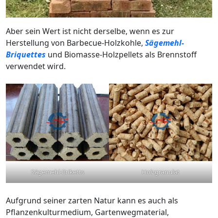
Aber sein Wert ist nicht derselbe, wenn es zur
Herstellung von Barbecue-Holzkohle,
Sägemehl-
Briquettes
und Biomasse-Holzpellets als Brennstoff
verwendet wird.
Sägemehl-Briketts
Holzgranulat
Aufgrund seiner zarten Natur kann es auch als
Pflanzenkulturmedium, Gartenwegmaterial,