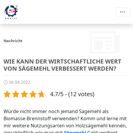
Nachricht
WIE KANN DER WIRTSCHAFTLICHE WERT
VON SÄGEMEHL VERBESSERT WERDEN?
06.04.2022
4.7/5 - (12 votes)
Würde nicht immer noch jemand Sägemehl als
Biomasse-Brennstoff verwenden? Komm und lerne mit
mir weitere Nutzungsarten von Holzsägemehl kennen,
einschließlich wie man mit
Sägemehl
Geld verdient.