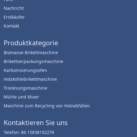
Nachricht
Erstkäufer
Kontakt
Produktkategorie
Biomasse-Brikettmaschine
Brikettverpackungsmaschine
Karbonisierungsofen
Holzkohlebrikettmaschine
Trocknungsmaschine
Mühle und Mixer
Maschine zum Recycling von Holzabfällen
Whatsapp
Kontaktieren Sie uns
Email
Telefon: 86 15838192276