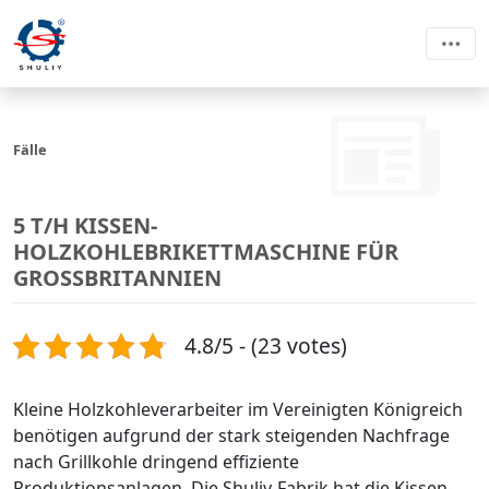
Fälle
5 T/H KISSEN-
HOLZKOHLEBRIKETTMASCHINE FÜR
GROSSBRITANNIEN
4.8/5 - (23 votes)
Kleine Holzkohleverarbeiter im Vereinigten Königreich
benötigen aufgrund der stark steigenden Nachfrage
nach Grillkohle dringend effiziente
Produktionsanlagen. Die Shuliy-Fabrik hat die Kissen-