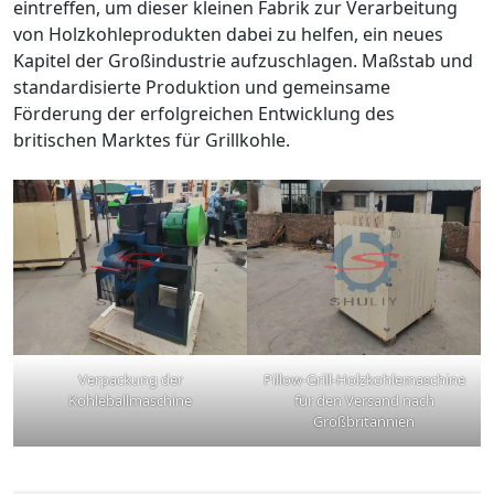
eintreffen, um dieser kleinen Fabrik zur Verarbeitung
von Holzkohleprodukten dabei zu helfen, ein neues
Kapitel der Großindustrie aufzuschlagen. Maßstab und
standardisierte Produktion und gemeinsame
Förderung der erfolgreichen Entwicklung des
britischen Marktes für Grillkohle.
Verpackung der
Pillow-Grill-Holzkohlemaschine
Kohleballmaschine
für den Versand nach
Großbritannien