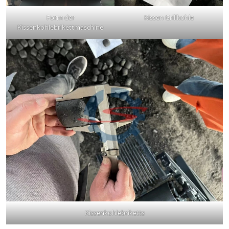
Form der
Kissen Grillkohle
Kissenkohlebrikettmaschine
Kissenkohlebriketts