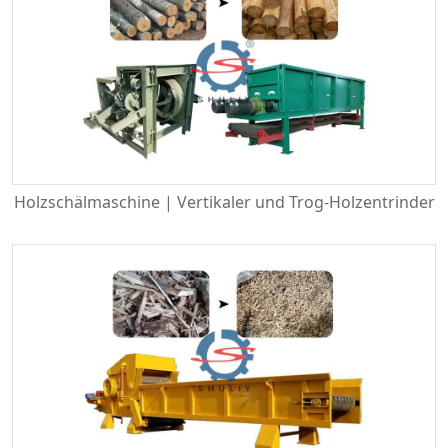
Holzschälmaschine | Vertikaler und Trog-Holzentrinder