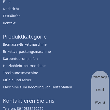
Fälle
Nachricht
Erstkäufer
Kontakt
Produktkategorie
Biomasse-Brikettmaschine
Brikettverpackungsmaschine
Karbonisierungsofen
Holzkohlebrikettmaschine
Trocknungsmaschine
Whatsapp
Mühle und Mixer
Maschine zum Recycling von Holzabfällen
Email
Kontaktieren Sie uns
Wechat
Telefon: 86 15838192276