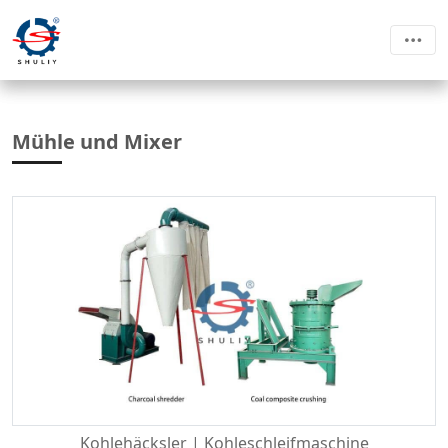
Mühle und Mixer
Kohlehäcksler | Kohleschleifmaschine