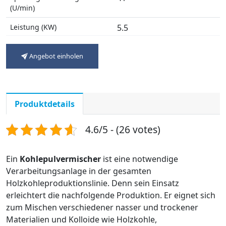
(U/min)
Leistung (KW)
5.5
Abmessung (m)
1*1*1.2
Angebot einholen
Gewicht (t)
1
Produktdetails
4.6/5 - (26 votes)
Ein
Kohlepulvermischer
ist eine notwendige
Verarbeitungsanlage in der gesamten
Holzkohleproduktionslinie. Denn sein Einsatz
erleichtert die nachfolgende Produktion. Er eignet sich
zum Mischen verschiedener nasser und trockener
Materialien und Kolloide wie Holzkohle,