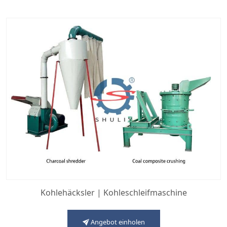
Kohlehäcksler | Kohleschleifmaschine
Angebot einholen