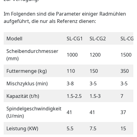
Im Folgenden sind die Parameter einiger Radmühlen
aufgeführt, die nur als Referenz dienen:
Modell
SL-CG1
SL-CG2
SL-CG3
Scheibendurchmesser
1000
1200
1500
(mm)
Futtermenge (kg)
110
150
350
Mischzyklus (min)
3-8
3-5
3-5
Kapazität (t/h)
1.5-2.5
1.5-3
7
Spindelgeschwindigkeit
41
41
37
(U/min)
Leistung (KW)
5.5
7.5
15