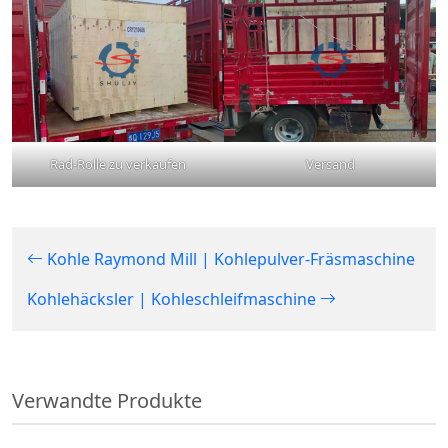
Rad-Rolle zu verkaufen
Versand
Kohle Raymond Mill | Kohlepulver-Fräsmaschine
Kohlehäcksler | Kohleschleifmaschine
Verwandte Produkte