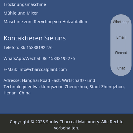
Trocknungsmaschine
Mühle und Mixer
Maschine zum Recycling von Holzabfällen
Whatsapp
Kontaktieren Sie uns
Email
Telefon: 86 15838192276
Wechat
WhatsApp/Wechat: 86 15838192276
Chat
E-Mail: info@charcoalplant.com
Adresse: Hanghai Road East, Wirtschafts- und
Technologieentwicklungszone Zhengzhou, Stadt Zhengzhou,
Henan, China
Copyright © 2023 Shuliy Charcoal Machinery. Alle Rechte
vorbehalten.