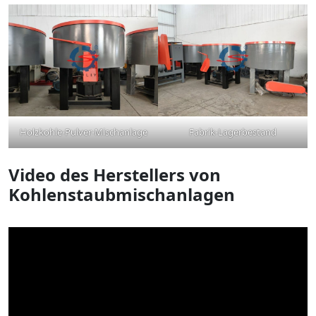
Holzkohle-Pulver-Mischanlage
Fabrik-Lagerbestand
Video des Herstellers von
Kohlenstaubmischanlagen