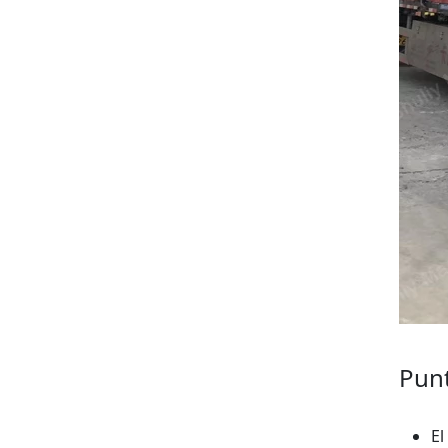
Punt
El