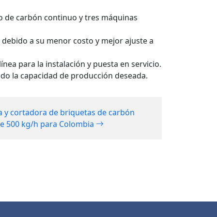
o de carbón continuo y tres máquinas
a debido a su menor costo y mejor ajuste a
ínea para la instalación y puesta en servicio.
ando la capacidad de producción deseada.
a y cortadora de briquetas de carbón
de 500 kg/h para Colombia