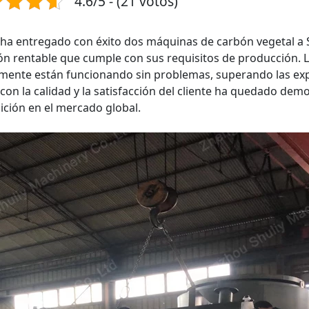
4.6/5 - (21 votos)
 ha entregado con éxito dos máquinas de carbón vegetal a 
ón rentable que cumple con sus requisitos de producción. 
mente están funcionando sin problemas, superando las expe
 con la calidad y la satisfacción del cliente ha quedado d
ición en el mercado global.