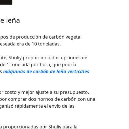
de leña
quipos de producción de carbón vegetal
eseada era de 10 toneladas.
ente, Shuliy proporcionó dos opciones de
de 1 tonelada por hora, que podría
s
máquinas de carbón de leña verticales
or costo y mejor ajuste a su presupuesto.
tó por comprar dos hornos de carbón con una
ganizó rápidamente el envío de las
nea proporcionadas por Shuliy para la