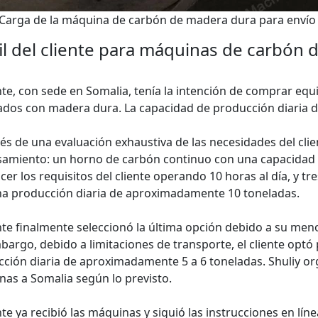
Carga de la máquina de carbón de madera dura para envío
il del cliente para máquinas de carbón 
ente, con sede en Somalia, tenía la intención de comprar e
ados con madera dura. La capacidad de producción diaria d
s de una evaluación exhaustiva de las necesidades del cli
amiento: un horno de carbón continuo con una capacidad 
acer los requisitos del cliente operando 10 horas al día, y tre
a producción diaria de aproximadamente 10 toneladas.
ente finalmente seleccionó la última opción debido a su men
bargo, debido a limitaciones de transporte, el cliente op
ción diaria de aproximadamente 5 a 6 toneladas. Shuliy or
as a Somalia según lo previsto.
ente ya recibió las máquinas y siguió las instrucciones en lí