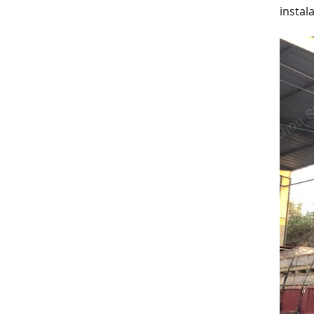
instal