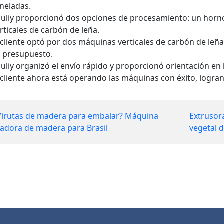
neladas.
uliy proporcionó dos opciones de procesamiento: un horn
rticales de carbón de leña.
 cliente optó por dos máquinas verticales de carbón de leñ
 presupuesto.
uliy organizó el envío rápido y proporcionó orientación en l
 cliente ahora está operando las máquinas con éxito, logr
irutas de madera para embalar? Máquina
Extrusor
tadora de madera para Brasil
vegetal 