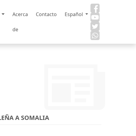
s
Acerca
Contacto
Español
de
LEÑA A SOMALIA