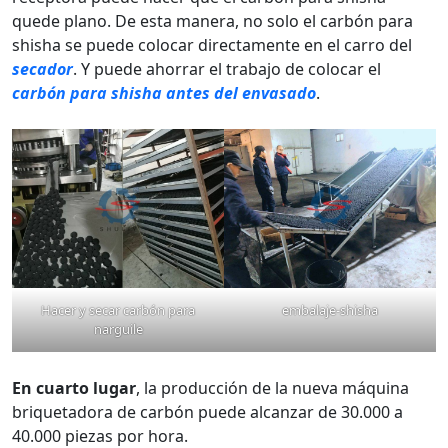
quede plano. De esta manera, no solo el carbón para
shisha se puede colocar directamente en el carro del
secador
. Y puede ahorrar el trabajo de colocar el
carbón para shisha antes del envasado
.
Hacer y secar carbón para
embalaje-shisha
narguile
En cuarto lugar
, la producción de la nueva máquina
briquetadora de carbón puede alcanzar de 30.000 a
40.000 piezas por hora.