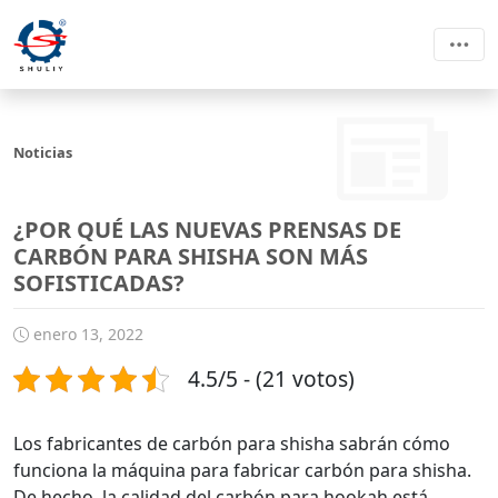
Noticias
¿POR QUÉ LAS NUEVAS PRENSAS DE
CARBÓN PARA SHISHA SON MÁS
SOFISTICADAS?
enero 13, 2022
4.5/5 - (21 votos)
Los fabricantes de carbón para shisha sabrán cómo
funciona la máquina para fabricar carbón para shisha.
De hecho, la calidad del carbón para hookah está