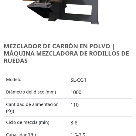
MEZCLADOR DE CARBÓN EN POLVO |
MÁQUINA MEZCLADORA DE RODILLOS DE
RUEDAS
Modelo
SL-CG1
Diámetro del disco (mm)
1000
Cantidad de alimentación
110
(Kg)
Ciclo de mezcla (min)
3-8
Capacidad(t/h)
1.5-2.5