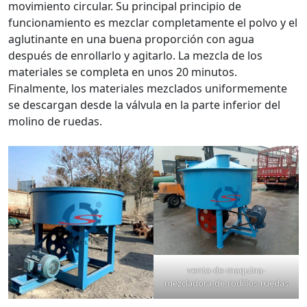
movimiento circular. Su principal principio de
funcionamiento es mezclar completamente el polvo y el
aglutinante en una buena proporción con agua
después de enrollarlo y agitarlo. La mezcla de los
materiales se completa en unos 20 minutos.
Finalmente, los materiales mezclados uniformemente
se descargan desde la válvula en la parte inferior del
molino de ruedas.
venta-de-maquina-
mezcladora-de-rodillos-ruedas