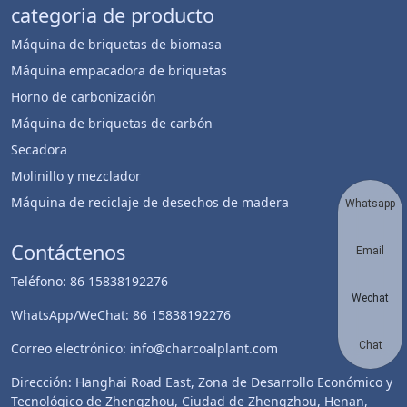
categoria de producto
Máquina de briquetas de biomasa
Máquina empacadora de briquetas
Horno de carbonización
Máquina de briquetas de carbón
Secadora
Molinillo y mezclador
Máquina de reciclaje de desechos de madera
Whatsapp
Contáctenos
Email
Teléfono: 86 15838192276
Wechat
WhatsApp/WeChat: 86 15838192276
Chat
Correo electrónico: info@charcoalplant.com
Dirección: Hanghai Road East, Zona de Desarrollo Económico y
Tecnológico de Zhengzhou, Ciudad de Zhengzhou, Henan,