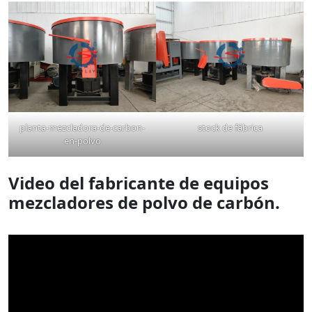
planta-mezcladora-de-carbon-
stock de fábrica
en-polvo
Video del fabricante de equipos
mezcladores de polvo de carbón.