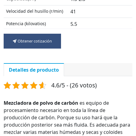
Velocidad del husillo (r/min)
41
Potencia (kilovatios)
5.5
Dimensión(m)
1*1*1.2
Obtener cotización
Peso(t)
1
Detalles de producto
4.6/5 - (26 votos)
Mezcladora de polvo de carbón
es equipo de
procesamiento necesario en toda la línea de
producción de carbón. Porque su uso hará que la
producción posterior sea más fluida. Es adecuada para
mezclar varias materias húmedas y secas y coloides