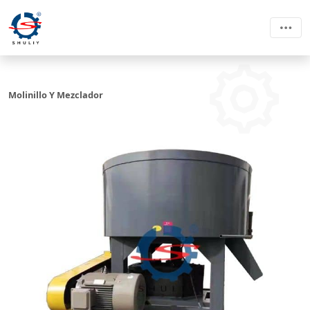
Molinillo Y Mezclador