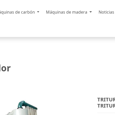
quinas de carbón
Máquinas de madera
Noticia
dor
TRITU
TRITU