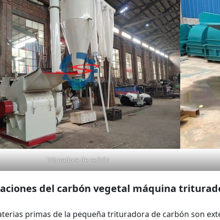
Trituradora de carbón
caciones del carbón vegetal
máquina triturad
terias primas de la pequeña trituradora de carbón son exten