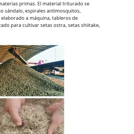
aterias primas. El material triturado se
o sándalo, espirales antimosquitos,
l elaborado a máquina, tableros de
ado para cultivar setas ostra, setas shiitake,