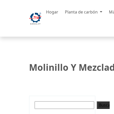
Hogar
Planta de carbón
Má
Molinillo Y Mezcla
Buscar
Buscar