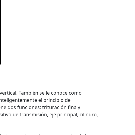
vertical. También se le conoce como
nteligentemente el principio de
e dos funciones: trituración fina y
tivo de transmisión, eje principal, cilindro,