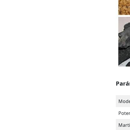
Pará
Mode
Poten
Marti