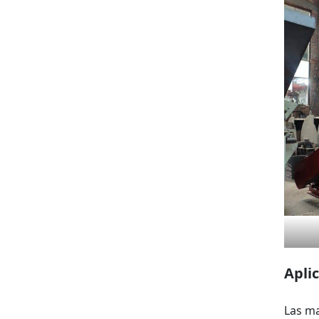
Apli
Las ma