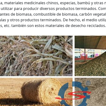
, materiales medicinales chinos, especias, bambú y otras m
utilizar para producir diversos productos terminados. Com
izantes de biomasa, combustible de biomasa, carbón vegeta
ulas y otros productos terminados. De hecho, el medio utiliz
, etc. también son estos materiales de desecho reciclados.