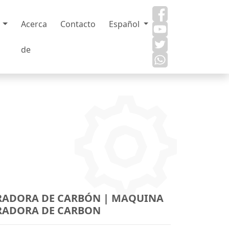
s
Acerca
Contacto
Español
de
RADORA DE CARBÓN | MAQUINA
RADORA DE CARBON