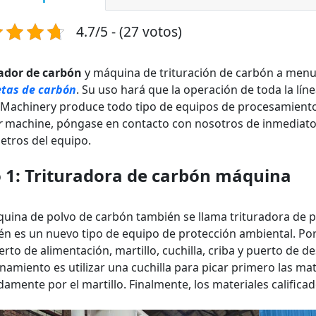
4.7/5 - (27 votos)
rador de carbón
y máquina de trituración de carbón a men
etas de carbón
. Su uso hará que la operación de toda la lí
 Machinery produce todo tipo de equipos de procesamiento
r
machine, póngase en contacto con nosotros de inmediato.
tros del equipo.
 1:
Trituradora de carbón
máquina
uina de polvo de carbón también se llama trituradora de pa
n es un nuevo tipo de equipo de protección ambiental. Por
erto de alimentación, martillo, cuchilla, criba y puerto de de
namiento es utilizar una cuchilla para picar primero las m
damente por el martillo. Finalmente, los materiales calificad