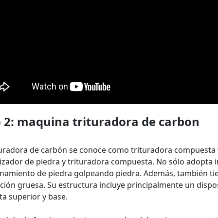
 2:
maquina trituradora de carbon
turadora de carbón se conoce como trituradora compuesta 
izador de piedra y trituradora compuesta. No sólo adopta i
namiento de piedra golpeando piedra. Además, también tien
ación gruesa. Su estructura incluye principalmente un disposi
ta superior y base.