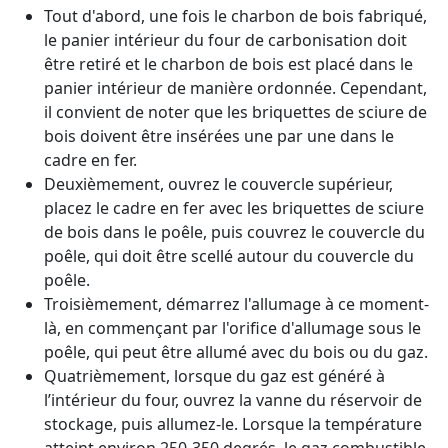
Tout d'abord, une fois le charbon de bois fabriqué,
le panier intérieur du four de carbonisation doit
être retiré et le charbon de bois est placé dans le
panier intérieur de manière ordonnée. Cependant,
il convient de noter que les briquettes de sciure de
bois doivent être insérées une par une dans le
cadre en fer.
Deuxièmement, ouvrez le couvercle supérieur,
placez le cadre en fer avec les briquettes de sciure
de bois dans le poêle, puis couvrez le couvercle du
poêle, qui doit être scellé autour du couvercle du
poêle.
Troisièmement, démarrez l'allumage à ce moment-
là, en commençant par l'orifice d'allumage sous le
poêle, qui peut être allumé avec du bois ou du gaz.
Quatrièmement, lorsque du gaz est généré à
l’intérieur du four, ouvrez la vanne du réservoir de
stockage, puis allumez-le. Lorsque la température
atteint environ 250-350 degrés, le gaz combustible