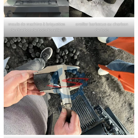
moule de machine à briquettes
oreiller barbecue au charbon
de charbon de bois d'oreiller
de bois