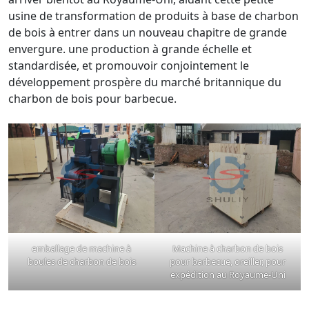
usine de transformation de produits à base de charbon
de bois à entrer dans un nouveau chapitre de grande
envergure. une production à grande échelle et
standardisée, et promouvoir conjointement le
développement prospère du marché britannique du
charbon de bois pour barbecue.
emballage de machine à
Machine à charbon de bois
boules de charbon de bois
pour barbecue, oreiller, pour
expédition au Royaume-Uni