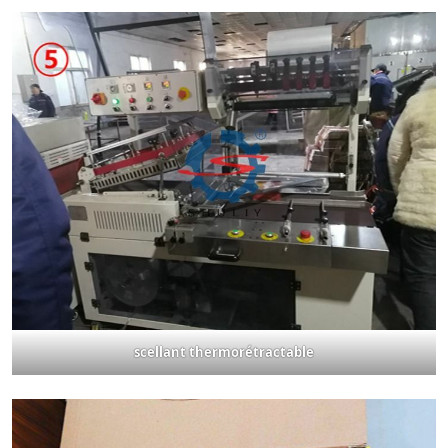
scellant thermorétractable