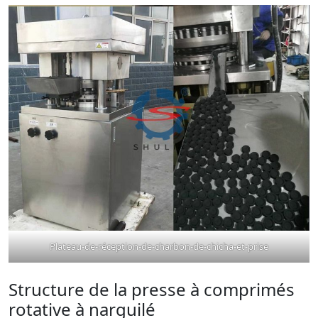
Plateau-de-réception-de-charbon-de-chicha-et-prise
Structure de la presse à comprimés
rotative à narguilé