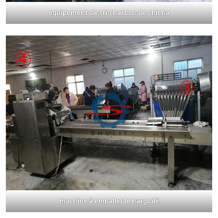
equipement-de-tri-charbon-de-chicha
machine à emballer le narguilé