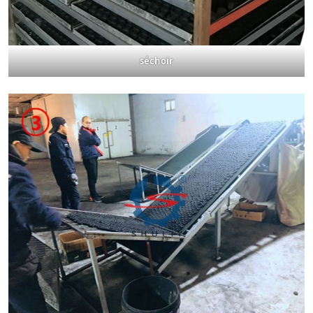
séchoir