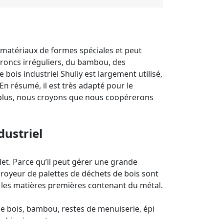
 matériaux de formes spéciales et peut
troncs irréguliers, du bambou, des
 bois industriel Shuliy est largement utilisé,
En résumé, il est très adapté pour le
 plus, nous croyons que nous coopérerons
dustriel
et. Parce qu’il peut gérer une grande
broyeur de palettes de déchets de bois sont
t les matières premières contenant du métal.
e bois, bambou, restes de menuiserie, épi