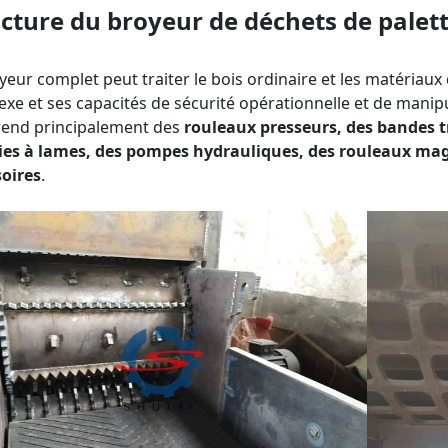
cture du broyeur de déchets de palett
yeur complet peut traiter le bois ordinaire et les matériaux
xe et ses capacités de sécurité opérationnelle et de manipu
end principalement des
rouleaux presseurs, des bandes tr
cies à lames, des pompes hydrauliques, des rouleaux mag
soires
.