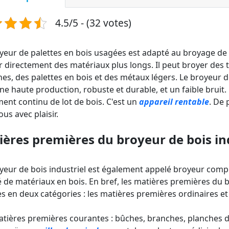
4.5/5 - (32 votes)
yeur de palettes en bois usagées est adapté au broyage de
 directement des matériaux plus longs. Il peut broyer des 
hes,
des palettes en bois et des métaux légers. Le broyeur de
ne haute production, robuste et durable, et un faible bruit. 
ment continu de lot de bois. C'est un
appareil rentable
. De
ous avec plaisir.
ères premières du broyeur de bois in
yeur de bois industriel est également appelé broyeur compl
é de matériaux en bois. En bref, les matières premières du 
es en deux catégories : les matières premières ordinaires e
tières premières courantes : bûches, branches, planches d