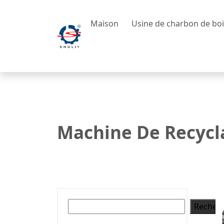
Maison
Usine de charbon de bo
Machine De Recycl
Rechercher
Recher