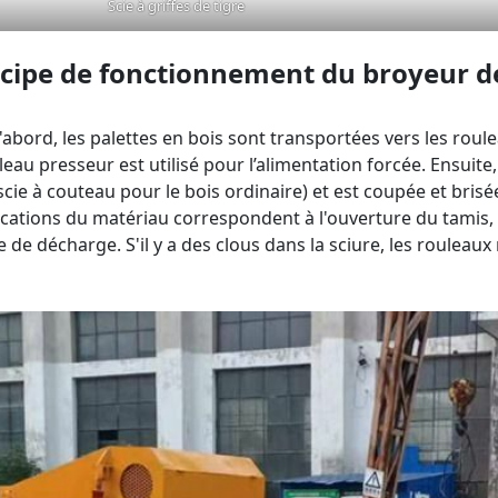
Scie à griffes de tigre
cipe de fonctionnement du broyeur de
'abord, les palettes en bois sont transportées vers les roule
leau presseur est utilisé pour l’alimentation forcée. Ensuite, l
(scie à couteau pour le bois ordinaire) et est coupée et brisé
ications du matériau correspondent à l'ouverture du tamis,
ice de décharge. S'il y a des clous dans la sciure, les roulea