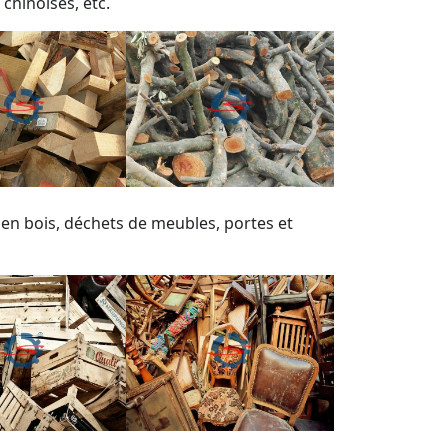
 chinoises, etc.
en bois, déchets de meubles, portes et