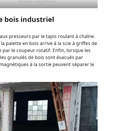
Rouleau magnétique
 bois industriel
aux presseurs par le tapis roulant à chaîne.
a palette en bois arrive à la scie à griffes de
e par le coupeur rotatif. Enfin, lorsque les
 les granulés de bois sont évacués par
ux magnétiques à la sortie peuvent séparer le