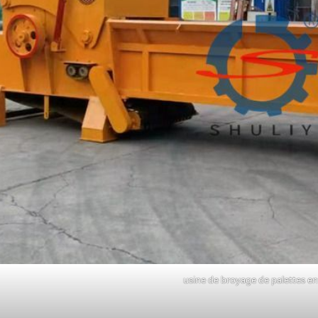
usine de broyage de palettes en