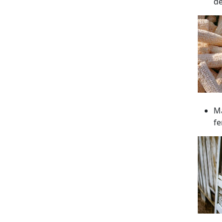
de
Ma
fe