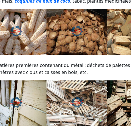
 maïs,
coquilles de noix de coco
, tabac, plantes médicinales
tières premières contenant du métal : déchets de palettes 
nêtres avec clous et caisses en bois, etc.