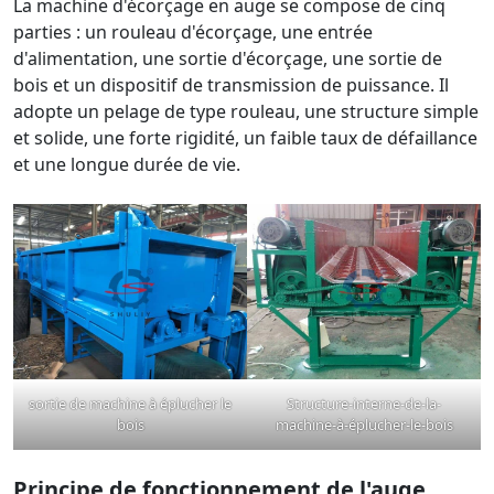
La machine d'écorçage en auge se compose de cinq
parties : un rouleau d'écorçage, une entrée
d'alimentation, une sortie d'écorçage, une sortie de
bois et un dispositif de transmission de puissance. Il
adopte un pelage de type rouleau, une structure simple
et solide, une forte rigidité, un faible taux de défaillance
et une longue durée de vie.
sortie de machine à éplucher le
Structure-interne-de-la-
bois
machine-à-éplucher-le-bois
Principe de fonctionnement de l'auge