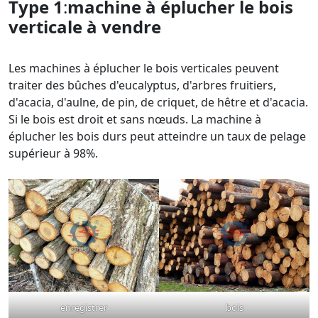
Type 1
:
machine à éplucher le bois
verticale
à vendre
Les machines à éplucher le bois verticales peuvent
traiter des bûches d'eucalyptus, d'arbres fruitiers,
d'acacia, d'aulne, de pin, de criquet, de hêtre et d'acacia.
Si le bois est droit et sans nœuds. La machine à
éplucher les bois durs peut atteindre un taux de pelage
supérieur à 98%.
enregistrer
bois