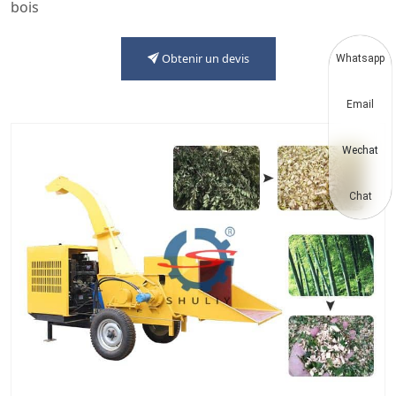
bois
Obtenir un devis
Whatsapp
Email
Wechat
Chat