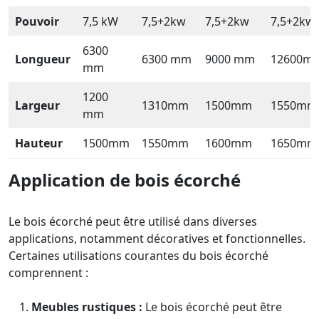
Pouvoir
7,5 kW
7,5+2kw
7,5+2kw
7,5+2kw
6300
Longueur
6300 mm
9000 mm
12600m
mm
1200
Largeur
1310mm
1500mm
1550mm
mm
Hauteur
1500mm
1550mm
1600mm
1650mm
Application de bois écorché
Le bois écorché peut être utilisé dans diverses
applications, notamment décoratives et fonctionnelles.
Certaines utilisations courantes du bois écorché
comprennent :
Meubles rustiques :
Le bois écorché peut être