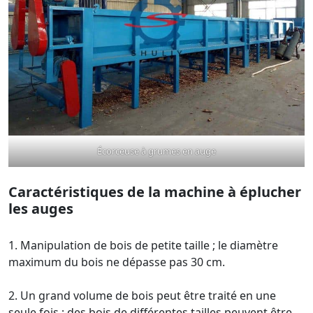
Écorceuse à grumes en auge
Caractéristiques de la machine à éplucher
les auges
1. Manipulation de bois de petite taille ; le diamètre
maximum du bois ne dépasse pas 30 cm.
2. Un grand volume de bois peut être traité en une
seule fois ; des bois de différentes tailles peuvent être