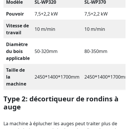
Modèle
SL-WP320
SL-WP370
Pouvoir
7,5+2,2 kW
7,5+2,2 kW
Vitesse de
10 m/min
10 m/min
travail
Diamètre
du bois
50-320mm
80-350mm
applicable
Taille de
la
2450*1400*1700mm
2450*1400*1700m
machine
Type 2:
décortiqueur de rondins à
auge
La machine à éplucher les auges peut traiter plus de