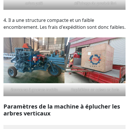
arbre pelé
Affichage du produit fini
4. Il a une structure compacte et un faible
encombrement. Les frais d'expédition sont donc faibles.
écorceuse à grumes mobile
Expédition en caisse en bois
Paramètres de la machine à éplucher les
arbres verticaux