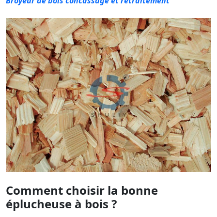
Broyeur de bois concassage et retraitement
Comment choisir la bonne
éplucheuse à bois ?