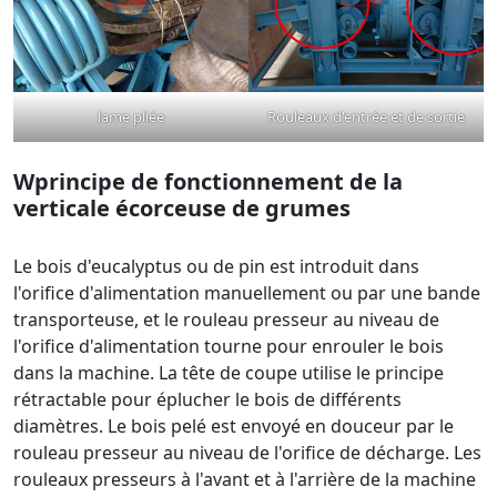
lame pliée
Rouleaux d'entrée et de sortie
W
principe de fonctionnement de la
verticale
écorceuse de grumes
Le bois d'eucalyptus ou de pin est introduit dans
l'orifice d'alimentation manuellement ou par une bande
transporteuse, et le rouleau presseur au niveau de
l'orifice d'alimentation tourne pour enrouler le bois
dans la machine. La tête de coupe utilise le principe
rétractable pour éplucher le bois de différents
diamètres. Le bois pelé est envoyé en douceur par le
rouleau presseur au niveau de l'orifice de décharge. Les
rouleaux presseurs à l'avant et à l'arrière de la machine