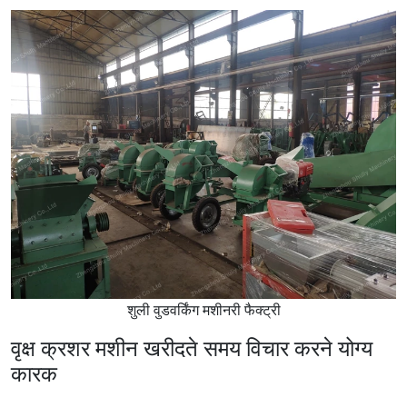
शुली वुडवर्किंग मशीनरी फैक्ट्री
वृक्ष क्रशर मशीन खरीदते समय विचार करने योग्य
कारक