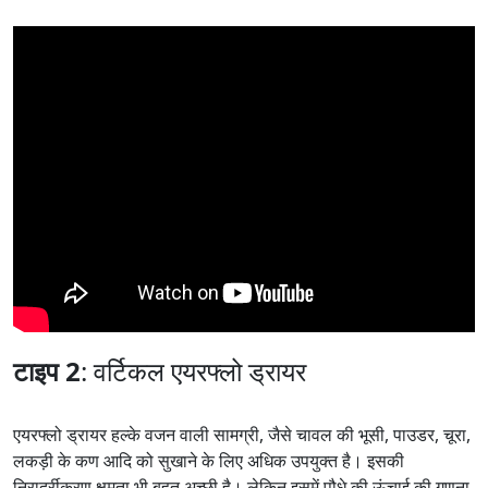
टाइप 2
: वर्टिकल एयरफ्लो ड्रायर
एयरफ्लो ड्रायर हल्के वजन वाली सामग्री, जैसे चावल की भूसी, पाउडर, चूरा,
लकड़ी के कण आदि को सुखाने के लिए अधिक उपयुक्त है। इसकी
निरार्द्रीकरण क्षमता भी बहुत अच्छी है। लेकिन इसमें पौधे की ऊंचाई की गणना