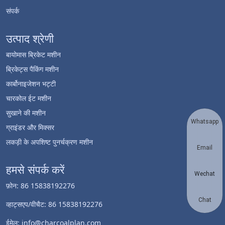
संपर्क
उत्पाद श्रेणी
बायोमास ब्रिकेट मशीन
ब्रिकेट्स पैकिंग मशीन
कार्बोनाइजेशन भट्टी
चारकोल ईट मशीन
सुखाने की मशीन
Whatsapp
ग्राइंडर और मिक्सर
लकड़ी के अपशिष्ट पुनर्चक्रण मशीन
Email
हमसे संपर्क करें
Wechat
फ़ोन: 86 15838192276
Chat
व्हाट्सएप/वीचैट: 86 15838192276
ईमेल: info@charcoalplan.com