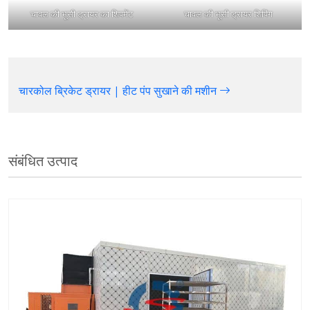
चावल की भूसी ड्रायर का शिपमेंट
चावल की भूसी ड्रायर शिपिंग
चारकोल ब्रिकेट ड्रायर | हीट पंप सुखाने की मशीन
संबंधित उत्पाद