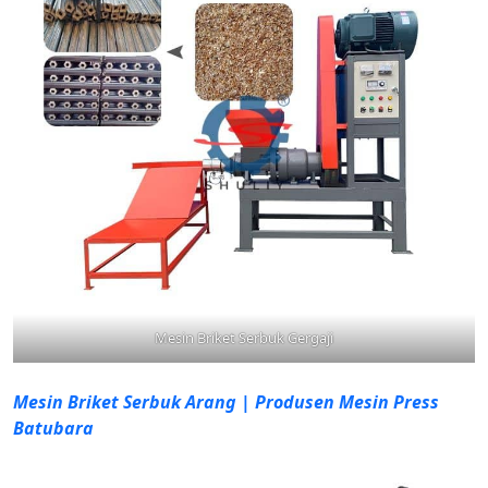
Mesin Briket Serbuk Gergaji
Mesin Briket Serbuk Arang | Produsen Mesin Press
Batubara