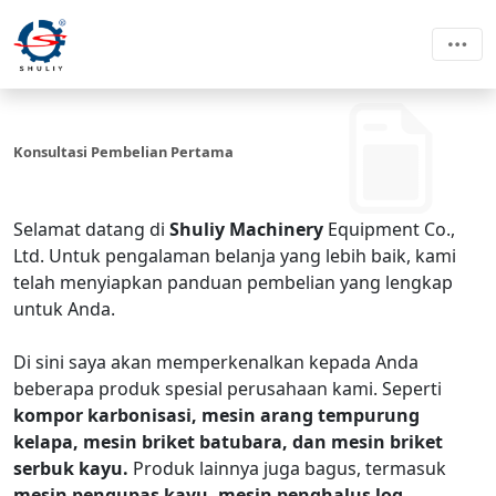
Konsultasi Pembelian Pertama
Selamat datang di
Shuliy Machinery
Equipment Co.,
Ltd. Untuk pengalaman belanja yang lebih baik, kami
telah menyiapkan panduan pembelian yang lengkap
untuk Anda.
Di sini saya akan memperkenalkan kepada Anda
beberapa produk spesial perusahaan kami. Seperti
kompor karbonisasi, mesin arang tempurung
kelapa, mesin briket batubara, dan mesin briket
serbuk kayu.
Produk lainnya juga bagus, termasuk
mesin pengupas kayu, mesin penghalus log,