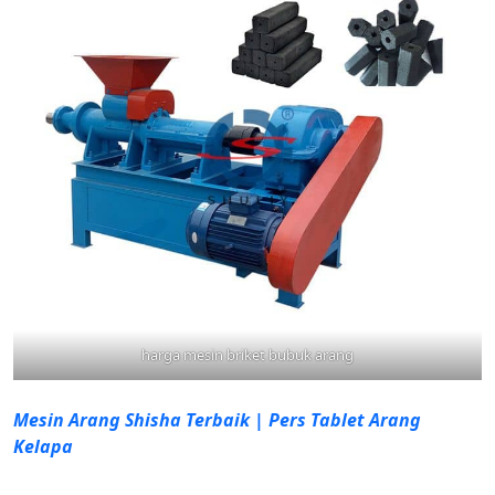
harga mesin briket bubuk arang
Mesin Arang Shisha Terbaik | Pers Tablet Arang
Kelapa