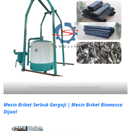
Lini produksi tungku karbonisasi vertikal
Mesin Briket Serbuk Gergaji | Mesin Briket Biomassa
Dijual