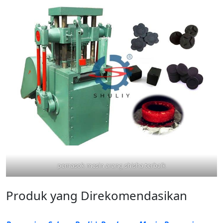
pemasok mesin arang shisha terbaik
Produk yang Direkomendasikan