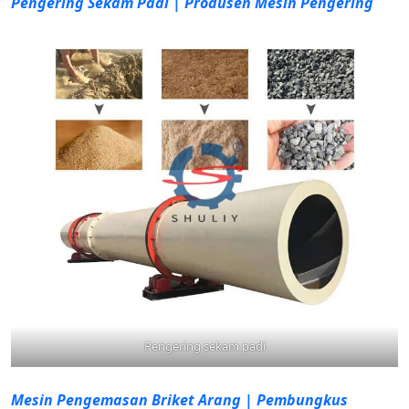
Pengering Sekam Padi | Produsen Mesin Pengering
Pengering sekam padi
Mesin Pengemasan Briket Arang | Pembungkus