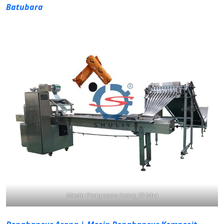
Batubara
Mesin Pengemas Arang Shisha