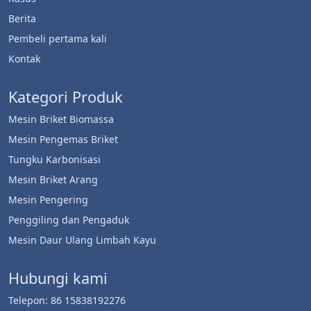
Berita
Pembeli pertama kali
Kontak
Kategori Produk
Mesin Briket Biomassa
Mesin Pengemas Briket
Tungku Karbonisasi
Mesin Briket Arang
Mesin Pengering
Penggiling dan Pengaduk
Whatsapp
Mesin Daur Ulang Limbah Kayu
Email
Hubungi kami
Telepon: 86 15838192276
Wechat