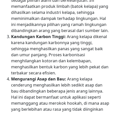
sebagai pilihan alami dan berkelanjutan. Ini
memanfaatkan produk limbah (batok kelapa) yang
dihasilkan selama industri kelapa, sehingga
meminimalkan dampak terhadap lingkungan. Hal
ini menjadikannya pilihan yang ramah lingkungan
dibandingkan arang yang berasal dari sumber lain.
Kandungan Karbon Tinggi:
Arang kelapa dikenal
karena kandungan karbonnya yang tinggi,
sehingga menghasilkan panas yang sangat baik
dan umur panjang. Proses karbonisasi
menghilangkan kotoran dan kelembapan,
menghasilkan bentuk karbon yang lebih pekat dan
terbakar secara efisien.
Mengurangi Asap dan Bau:
Arang kelapa
cenderung menghasilkan lebih sedikit asap dan
bau dibandingkan beberapa jenis arang lainnya.
Hal ini dapat bermanfaat untuk aplikasi seperti
memanggang atau merokok hookah, di mana asap
yang berlebihan atau rasa yang tidak diinginkan