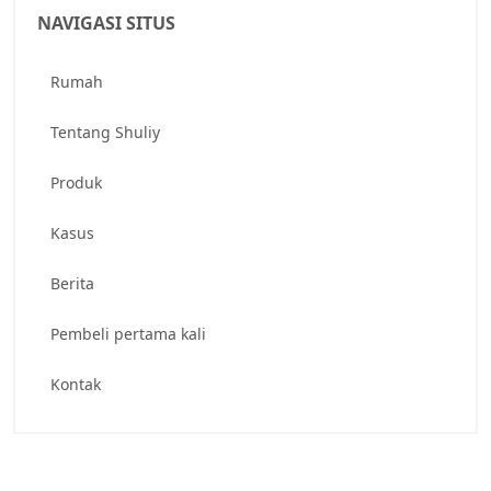
NAVIGASI SITUS
Rumah
Tentang Shuliy
Produk
Kasus
Berita
Pembeli pertama kali
Kontak