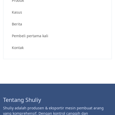
Produk
Kasus
Berita
Pembeli pertama kali
Kontak
Tentang Shuliy
Shuliy adalah produsen & eksportir mesin pembuat arang
yang komprehensif. Dengan kontrol canggih dan