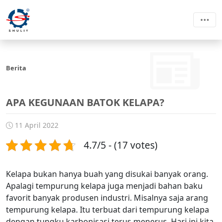
Berita
APA KEGUNAAN BATOK KELAPA?
11 April 2022
4.7/5 - (17 votes)
Kelapa bukan hanya buah yang disukai banyak orang.
Apalagi tempurung kelapa juga menjadi bahan baku
favorit banyak produsen industri. Misalnya saja arang
tempurung kelapa. Itu terbuat dari tempurung kelapa
dengan tungku karbonisasi terus menerus. Hari ini kita