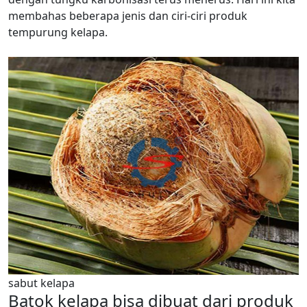
membahas beberapa jenis dan ciri-ciri produk
tempurung kelapa.
sabut kelapa
Batok kelapa bisa dibuat dari produk