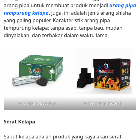
arang pipa untuk membuat produk menjadi
arang pipa
tempurung kelapa
. Juga, ini adalah jenis arang shisha
yang paling populer. Karakteristik arang pipa
tempurung kelapa: tanpa asap, tanpa bau, mudah
dinyalakan, dan terbakar dalam waktu lama.
coco-shisha-batubara
briket kubus-hookah
Serat Kelapa
Sabut kelapa adalah produk yang kaya akan serat