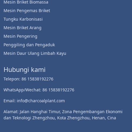
Mesin Briket Biomassa
Mesin Pengemas Briket
Tungku Karbonisasi
Mesin Briket Arang
Mesin Pengering
Penggiling dan Pengaduk
Whatsapp
Mesin Daur Ulang Limbah Kayu
Email
Hubungi kami
Telepon: 86 15838192276
Wechat
WhatsApp/Wechat: 86 15838192276
Chat
Email: info@charcoalplant.com
Alamat: Jalan Hanghai Timur, Zona Pengembangan Ekonomi
dan Teknologi Zhengzhou, Kota Zhengzhou, Henan, Cina