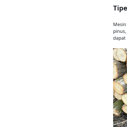
Tipe
Mesin 
pinus,
dapat 