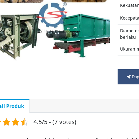
Kekuata
Kecepata
Diameter
berlaku
Ukuran 
Dap
ail Produk
4.5/5 - (7 votes)