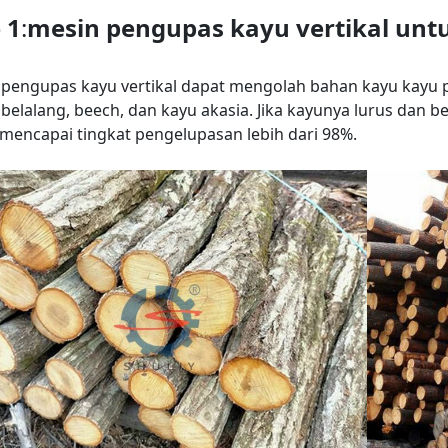
 1
:
mesin pengupas kayu vertikal
untu
pengupas kayu vertikal dapat mengolah bahan kayu kayu pu
 belalang, beech, dan kayu akasia. Jika kayunya lurus dan
mencapai tingkat pengelupasan lebih dari 98%.