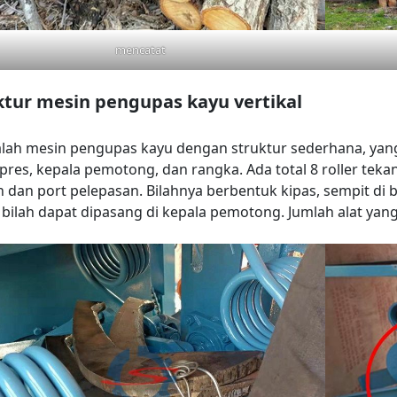
mencatat
ktur mesin pengupas kayu vertikal
alah mesin pengupas kayu dengan struktur sederhana, yang s
res, kepala pemotong, dan rangka. Ada total 8 roller tekan
dan port pelepasan. Bilahnya berbentuk kipas, sempit di b
 bilah dapat dipasang di kepala pemotong. Jumlah alat yan