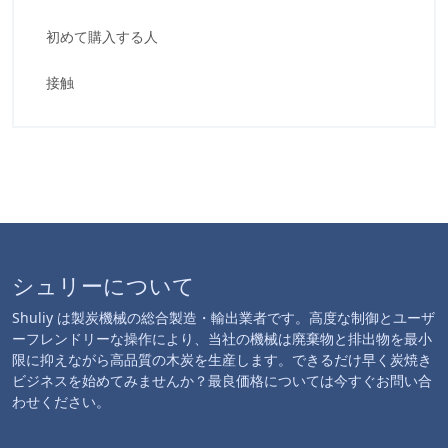
初めて購入する人
接触
シュリーについて
Shuliy は製炭機械の総合製造・輸出業者です。高度な制御とユーザ
ーフレンドリーな操作により、当社の機械は廃棄物と排出物を最小
限に抑えながら高品質の木炭を生産します。できるだけ早く炭焼き
ビジネスを始めてみませんか？最良価格については今すぐお問い合
わせください。