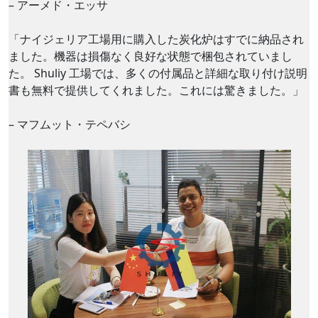
– アーメド・エッサ
「ナイジェリア工場用に購入した炭化炉はすでに納品され
ました。機器は損傷なく良好な状態で梱包されていまし
た。 Shuliy 工場では、多くの付属品と詳細な取り付け説明
書も無料で提供してくれました。これには驚きました。」
– マフムット・テペバシ