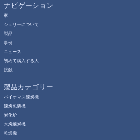
ナビゲーション
家
シュリーについて
製品
事例
ニュース
初めて購入する人
接触
製品カテゴリー
バイオマス練炭機
練炭包装機
炭化炉
木炭練炭機
乾燥機