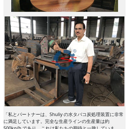
「私とパートナーは、Shuliy の水タバコ炭処理装置に非常
に満足しています。完全な生産ラインの生産量は約
500kg/h であり、これは私たちの期待と一致していま