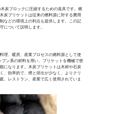
の木炭ブロックに圧縮するための道具です。燃
木炭ブリケットは従来の燃料源に対する費用
制などの環境上の利点も提供します。この記
守について説明します。
料理、暖房、産業プロセスの燃料源として使
ンプン系の材料を用い、ブリケットを機械で密
能になります。木炭ブリケットは木材や石炭
く、効率的で、煙と排出が少なく、よりクリ
庭、レストラン、産業で広く使用されていま