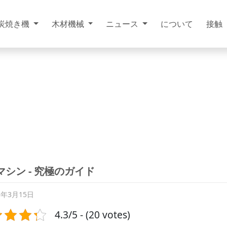
炭焼き機
木材機械
ニュース
について
接触
マシン - 究極のガイド
3年3月15日
4.3/5 - (20 votes)