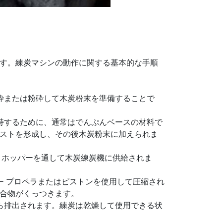
す。練炭マシンの動作に関する基本的な手順
砕または粉砕して木炭粉末を準備することで
持するために、通常はでんぷんベースの材料で
ストを形成し、その後木炭粉末に加えられま
、ホッパーを通して木炭練炭機に供給されま
 プロペラまたはピストンを使用して圧縮され
合物がくっつきます。
ら排出されます。練炭は乾燥して使用できる状