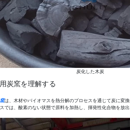
炭化した木炭
用炭窯を理解する
窯
は、木材やバイオマスを熱分解のプロセスを通じて炭に変換
スでは、酸素のない状態で原料を加熱し、揮発性化合物を放出