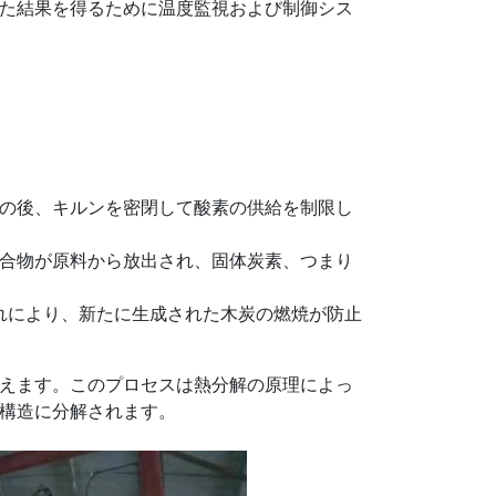
た結果を得るために温度監視および制御シス
の後、キルンを密閉して酸素の供給を制限し
合物が原料から放出され、固体炭素、つまり
これにより、新たに生成された木炭の燃焼が防止
えます。このプロセスは熱分解の原理によっ
構造に分解されます。