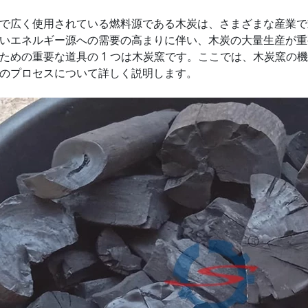
で広く使用されている燃料源である木炭は、さまざまな産業で
いエネルギー源への需要の高まりに伴い、木炭の大量生産が重
ための重要な道具の 1 つは木炭窯です。ここでは、木炭窯の
のプロセスについて詳しく説明します。