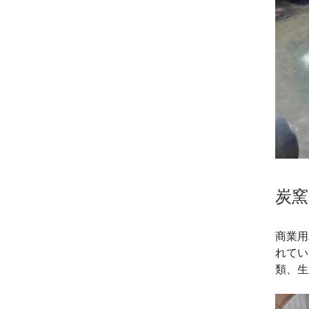
炭窯
商業用
れてい
類、生