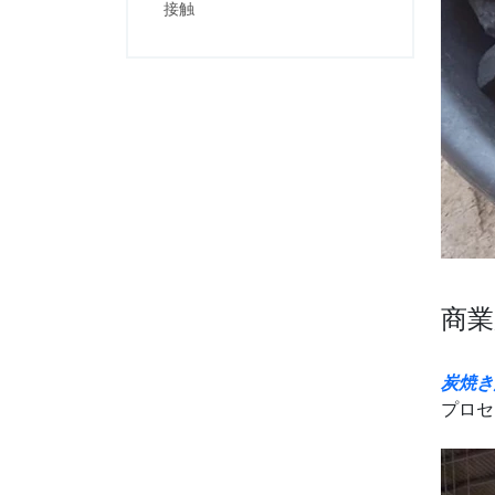
接触
商業
炭焼き
プロセ