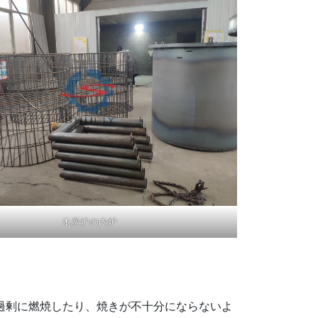
木炭炉の内炉
過剰に燃焼したり、焼きが不十分にならないよ