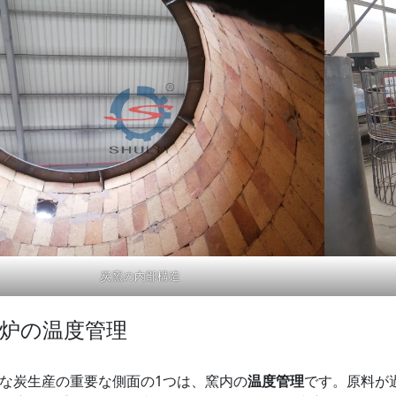
炭窯の内部構造
炉の温度管理
な炭生産の重要な側面の1つは、窯内の
温度管理
です。原料が