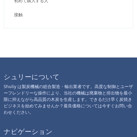
初めて購入する人
接触
シュリーについて
Shuliy は製炭機械の総合製造・輸出業者です。高度な制御とユーザ
ーフレンドリーな操作により、当社の機械は廃棄物と排出物を最小
限に抑えながら高品質の木炭を生産します。できるだけ早く炭焼き
ビジネスを始めてみませんか？最良価格については今すぐお問い合
わせください。
ナビゲーション