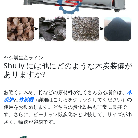
ヤシ炭生産ライン
Shuliy には他にどのような木炭装備が
ありますか?
お近くに木材、竹などの原材料がたくさんある場合は、
木
炭炉
と
竹炭機
（詳細はこちらをクリックしてください）の
使用をお勧めします。どちらの炭化効果も非常に良好で
す。さらに、ピーナッツ殻炭化炉と比較して、サイズが小
さく、輸送が容易です。