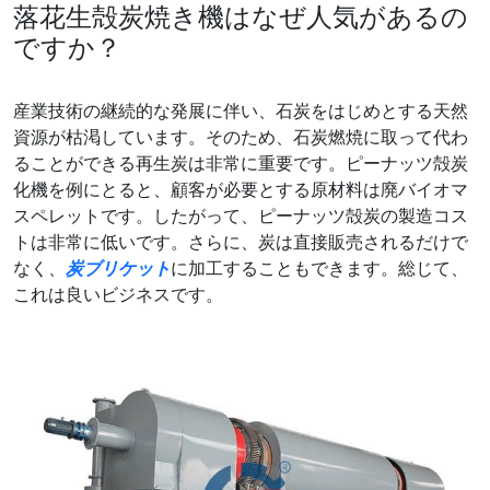
落花生殻炭焼き機はなぜ人気があるの
ですか？
産業技術の継続的な発展に伴い、石炭をはじめとする天然
資源が枯渇しています。そのため、石炭燃焼に取って代わ
ることができる再生炭は非常に重要です。ピーナッツ殻炭
化機を例にとると、顧客が必要とする原材料は廃バイオマ
スペレットです。したがって、ピーナッツ殻炭の製造コス
トは非常に低いです。さらに、炭は直接販売されるだけで
なく、
炭ブリケット
に加工することもできます。総じて、
これは良いビジネスです。