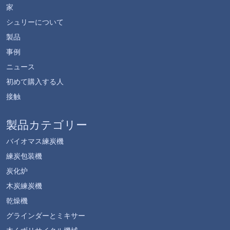
家
シュリーについて
製品
事例
ニュース
初めて購入する人
接触
製品カテゴリー
バイオマス練炭機
練炭包装機
炭化炉
木炭練炭機
乾燥機
グラインダーとミキサー