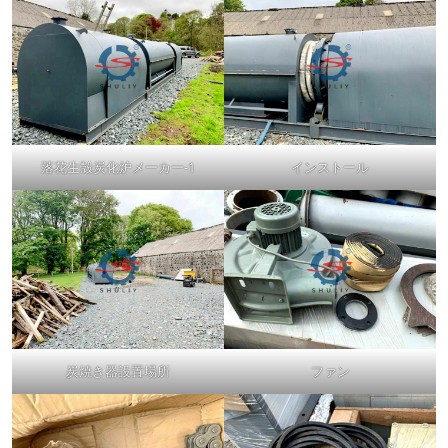
落花生殻炭化炉メーカー-1
インストール
炭焼き器設置場所
ファン