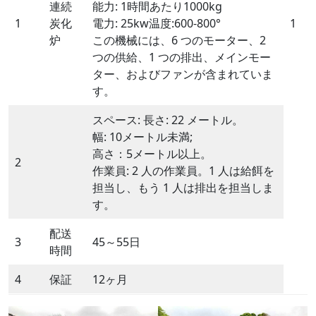
連続
能力: 1時間あたり1000kg
1
炭化
電力: 25kw温度:600-800°
1
炉
この機械には、6 つのモーター、2
つの供給、1 つの排出、メインモー
ター、およびファンが含まれていま
す。
スペース: 長さ: 22 メートル。
幅: 10メートル未満;
高さ：5メートル以上。
2
作業員: 2 人の作業員。1 人は給餌を
担当し、もう 1 人は排出を担当しま
す。
配送
3
45～55日
時間
4
保証
12ヶ月