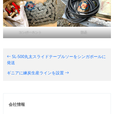
コンポーネント
部品
SL-500丸太スライドテーブルソーをシンガポールに
発送
ギニアに練炭生産ラインを設置
会社情報