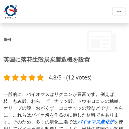
事例
英国に落花生殻炭炭製造機を設置
4.8/5 - (12 votes)
一般的に、バイオマスはリグニンが豊富です。例えば、
枝、もみ殻、わら、ピーナッツ殻、トウモロコシの穂軸、
オリーブの殻、おがくず、ココナッツの殻などです。さら
に、これらはバイオ炭を作るのに適した材料でもありま
す。そのため、多くの炭化工場では
バイオマス炭化炉
を使
用してバイオ石炭を製造しています。当社の英国のお客様