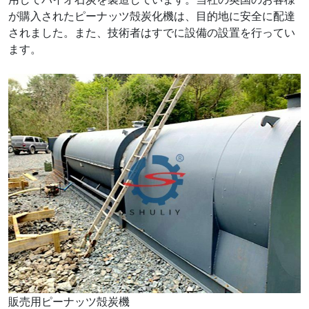
が購入されたピーナッツ殻炭化機は、目的地に安全に配達
されました。また、技術者はすでに設備の設置を行ってい
ます。
販売用ピーナッツ殻炭機