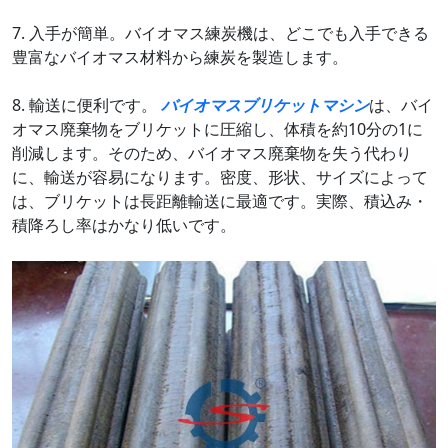
7. 入手が簡単。バイオマス練炭機は、どこでも入手できる
豊富なバイオマス材料から練炭を製造します。
8. 輸送に便利です。
バイオマスブリケットマシン
は、バイ
オマス廃棄物をブリケットに圧縮し、体積を約10分の1に
削減します。そのため、バイオマス廃棄物を失う代わり
に、輸送が容易になります。密度、形状、サイズによって
は、ブリケットは長距離輸送に最適です。実際、積込み・
積降ろし率はかなり低いです。