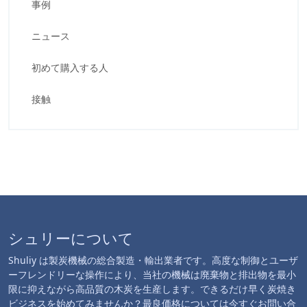
事例
ニュース
初めて購入する人
接触
シュリーについて
Shuliy は製炭機械の総合製造・輸出業者です。高度な制御とユーザ
ーフレンドリーな操作により、当社の機械は廃棄物と排出物を最小
限に抑えながら高品質の木炭を生産します。できるだけ早く炭焼き
ビジネスを始めてみませんか？最良価格については今すぐお問い合