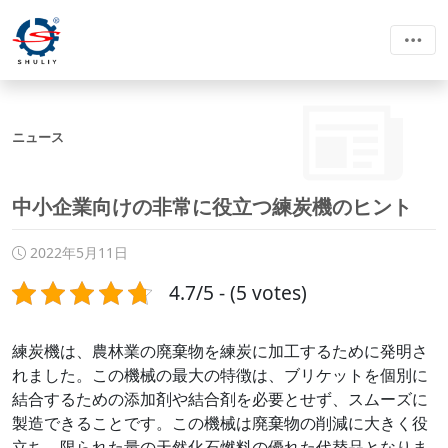
ニュース
中小企業向けの非常に役立つ練炭機のヒント
2022年5月11日
4.7/5 - (5 votes)
練炭機は、農林業の廃棄物を練炭に加工するために発明さ
れました。この機械の最大の特徴は、ブリケットを個別に
結合するための添加剤や結合剤を必要とせず、スムーズに
製造できることです。この機械は廃棄物の削減に大きく役
立ち、限られた量の天然化石燃料の優れた代替品となりま