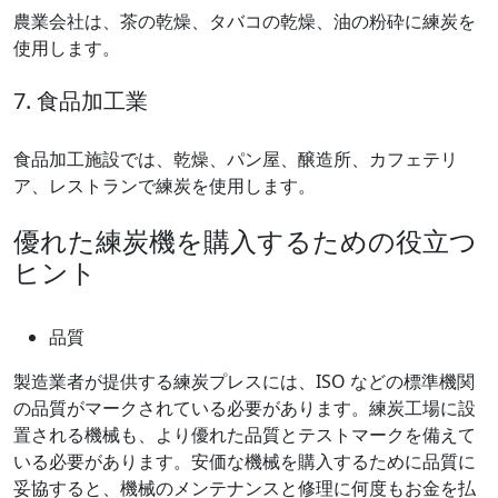
農業会社は、茶の乾燥、タバコの乾燥、油の粉砕に練炭を
使用します。
7. 食品加工業
食品加工施設では、乾燥、パン屋、醸造所、カフェテリ
ア、レストランで練炭を使用します。
優れた練炭機を購入するための役立つ
ヒント
品質
製造業者が提供する練炭プレスには、ISO などの標準機関
の品質がマークされている必要があります。練炭工場に設
置される機械も、より優れた品質とテストマークを備えて
いる必要があります。安価な機械を購入するために品質に
妥協すると、機械のメンテナンスと修理に何度もお金を払