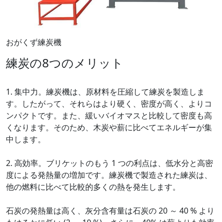
おがくず練炭機
練炭の8つのメリット
1. 集中力。練炭機は、原材料を圧縮して練炭を製造しま
す。したがって、それらはより硬く、密度が高く、よりコ
ンパクトです。また、緩いバイオマスと比較して密度も高
くなります。そのため、木炭や薪に比べてエネルギーが集
中します。
2. 高効率。ブリケットのもう 1 つの利点は、低水分と高密
度による発熱量の増加です。練炭機で製造された練炭は、
他の燃料に比べて比較的多くの熱を発生します。
石炭の発熱量は高く、灰分含有量は石炭の 20 ～ 40 % より