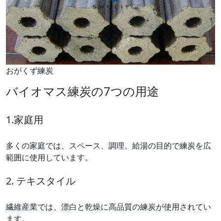
おがくず練炭
バイオマス練炭の7つの用途
1.家庭用
多くの家庭では、スペース、調理、給湯の目的で練炭を広
範囲に使用しています。
2. テキスタイル
繊維産業では、漂白と乾燥に高品質の練炭が使用されてい
ます。