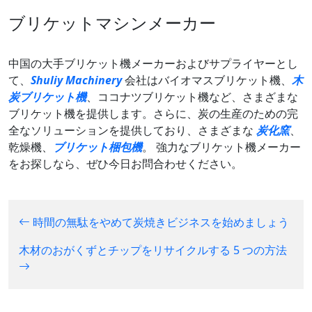
ブリケットマシンメーカー
中国の大手ブリケット機メーカーおよびサプライヤーとし
て、
Shuliy Machinery
会社はバイオマスブリケット機、
木
炭ブリケット機
、ココナツブリケット機など、さまざまな
ブリケット機を提供します。さらに、炭の生産のための完
全なソリューションを提供しており、さまざまな
炭化窯
、
乾燥機、
ブリケット梱包機
。 強力なブリケット機メーカー
をお探しなら、ぜひ今日お問合わせください。
時間の無駄をやめて炭焼きビジネスを始めましょう
木材のおがくずとチップをリサイクルする 5 つの方法