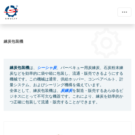
練炭包装機
練炭包装機
は、
シーシャ炭
、バーベキュー用炭練炭、石炭粉末練
炭などを効率的に袋や箱に包装し、流通・販売できるようにする
機械です。この機械は通常、供給ホッパー、コンベアベルト、計
量システム、およびシーリング機構を備えています。
全体として、練炭包装機は、
炭練炭
を製造・販売するあらゆるビ
ジネスにとって不可欠な機器です。これにより、練炭を効率的か
つ正確に包装して流通・販売することができます。