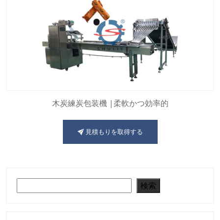
木炭練炭包装機 |柔軟かつ効率的
見積もりを取得する
検索
検索