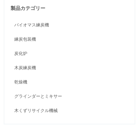
製品カテゴリー
バイオマス練炭機
練炭包装機
炭化炉
木炭練炭機
乾燥機
グラインダーとミキサー
木くずリサイクル機械