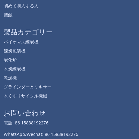
初めて購入する人
接触
製品カテゴリー
バイオマス練炭機
練炭包装機
炭化炉
木炭練炭機
乾燥機
グラインダーとミキサー
木くずリサイクル機械
お問い合わせ
電話: 86 15838192276
WhatsApp/Wechat: 86 15838192276