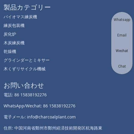
製品カテゴリー
バイオマス練炭機
Whatsapp
練炭包装機
炭化炉
Email
木炭練炭機
乾燥機
Wechat
グラインダーとミキサー
Chat
木くずリサイクル機械
お問い合わせ
電話: 86 15838192276
WhatsApp/Wechat: 86 15838192276
電子メール: info@charcoalplant.com
住所: 中国河南省鄭州市鄭州経済技術開発区杭海路東