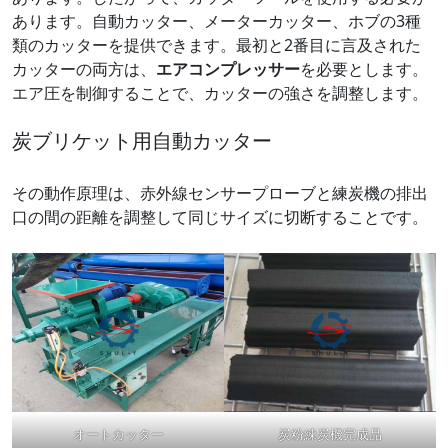
あります。自動カッター、メーターカッター、ホブの3種
類のカッターを提供できます。最初と2番目に言及された
カッターの両方は、
エアコンプレッサー
を必要とします。
エア圧を制御することで、カッターの強さを調整します。
炭ブリケット用自動カッター
その動作原理は、赤外線センサープローブと練炭機の排出
口の間の距離を調整して同じサイズに切断することです。
オートカッター
炭粉練炭機完成品