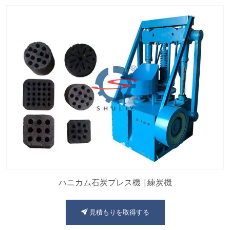
ハニカム石炭プレス機 |練炭機
見積もりを取得する