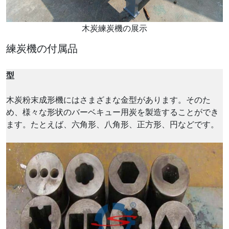
木炭練炭機の展示
練炭機の付属品
型
木炭粉末成形機にはさまざまな金型があります。そのた
め、様々な形状のバーベキュー用炭を製造することができ
ます。たとえば、六角形、八角形、正方形、円などです。