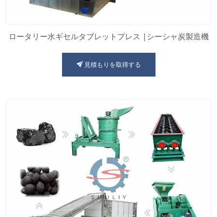
ロータリー水ギセルタブレットプレス |シーシャ炭製造機
見積もりを取得する