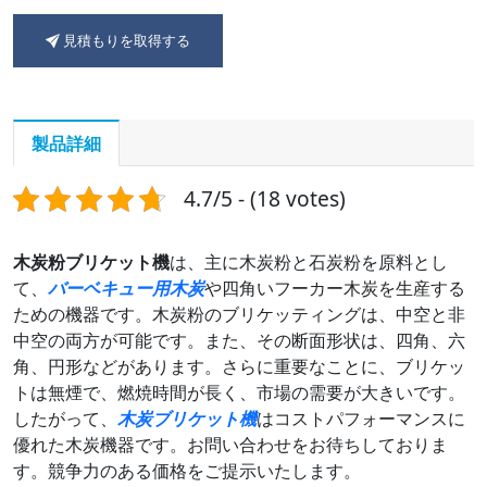
見積もりを取得する
製品詳細
4.7/5 - (18 votes)
木炭粉ブリケット機
は、主に木炭粉と石炭粉を原料とし
て、
バーベキュー用木炭
や四角いフーカー木炭を生産する
ための機器です。木炭粉のブリケッティングは、中空と非
中空の両方が可能です。また、その断面形状は、四角、六
角、円形などがあります。さらに重要なことに、ブリケッ
トは無煙で、燃焼時間が長く、市場の需要が大きいです。
したがって、
木炭ブリケット機
はコストパフォーマンスに
優れた木炭機器です。お問い合わせをお待ちしておりま
す。競争力のある価格をご提示いたします。