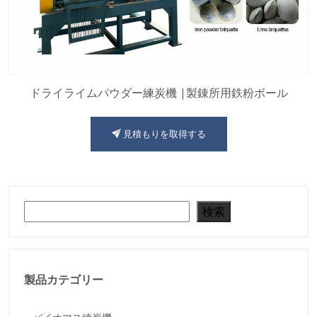
ドライライムパウダー練炭機 |製錬所用鉄粉ボール
見積もりを取得する
検索
検索
製品カテゴリー