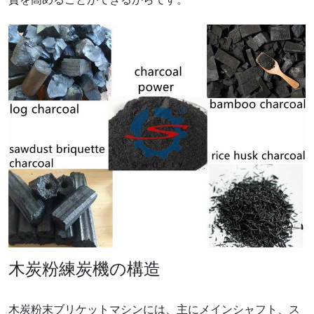
木炭粉練炭機の構造
木炭粉末ブリケットマシンには、主にメインシャフト、ス