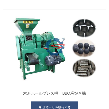
木炭ボールプレス機 | BBQ炭焼き機
見積もりを取得する