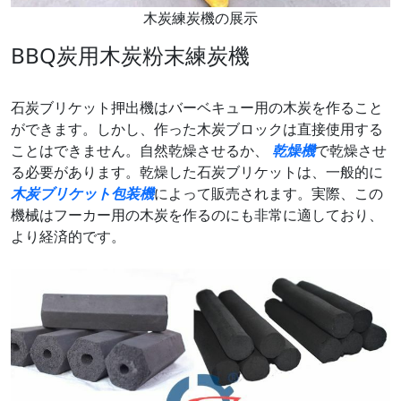
木炭練炭機の展示
BBQ炭用木炭粉末練炭機
石炭ブリケット押出機はバーベキュー用の木炭を作ること
ができます。しかし、作った木炭ブロックは直接使用する
ことはできません。自然乾燥させるか、
乾燥機
で乾燥させ
る必要があります。乾燥した石炭ブリケットは、一般的に
木炭ブリケット包装機
によって販売されます。実際、この
機械はフーカー用の木炭を作るのにも非常に適しており、
より経済的です。