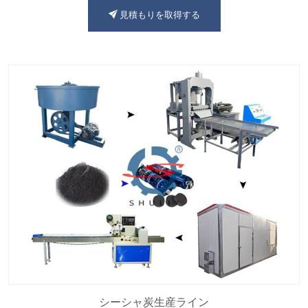
見積もりを取得する
シーシャ炭生産ライン