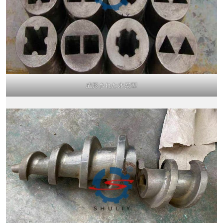
成形された木炭型