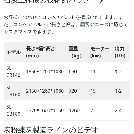
お客様に合わせてコンベアベルトを構成いたします。ま
た、コンベアベルトの長さと幅は、顧客のニーズに応じて
カスタマイズできます。
長さ*幅*高さ
重量
モーター
出力
モデル
(mm)
（kg）
(kw)
(t/h)
SL-
1950*1260*1080
650
11
1-2
CB140
SL-
2150*1260*1080
720
15
1-2
CB160
SL-
2320*1600*1150
1260
22
2-4
CB180
炭粉練炭製造ラインのビデオ