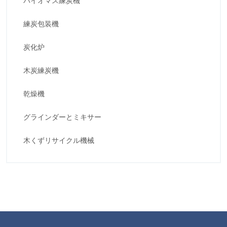
バイオマス練炭機
練炭包装機
炭化炉
木炭練炭機
乾燥機
グラインダーとミキサー
木くずリサイクル機械