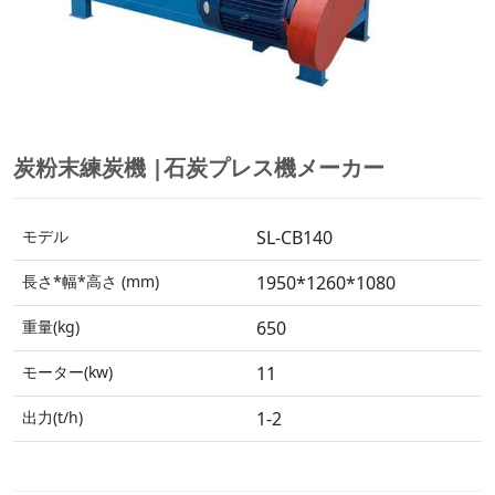
炭粉末練炭機 |石炭プレス機メーカー
モデル
SL-CB140
長さ*幅*高さ (mm)
1950*1260*1080
重量(kg)
650
モーター(kw)
11
出力(t/h)
1-2