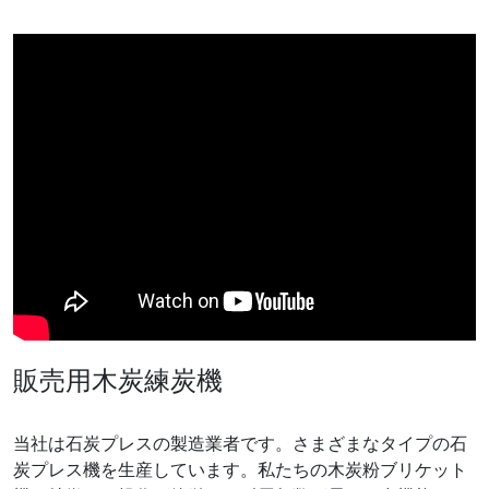
販売用木炭練炭機
当社は石炭プレスの製造業者です。さまざまなタイプの石
炭プレス機を生産しています。私たちの木炭粉ブリケット