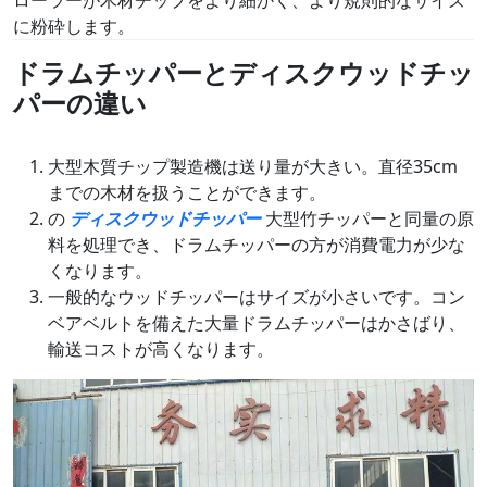
ローラーが木材チップをより細かく、より規則的なサイズ
に粉砕します。
ドラムチッパーとディスクウッドチッ
パーの違い
大型木質チップ製造機は送り量が大きい。直径35cm
までの木材を扱うことができます。
の
ディスクウッドチッパー
大型竹チッパーと同量の原
料を処理でき、ドラムチッパーの方が消費電力が少な
くなります。
一般的なウッドチッパーはサイズが小さいです。コン
ベアベルトを備えた大量ドラムチッパーはかさばり、
輸送コストが高くなります。