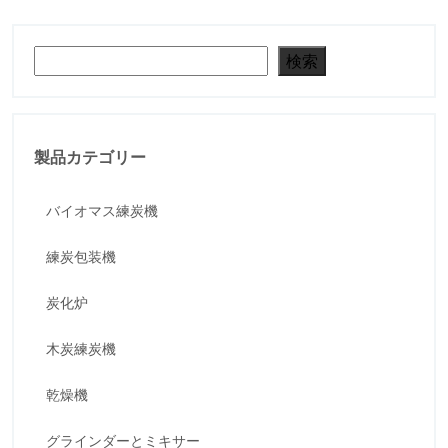
検索
検索
製品カテゴリー
バイオマス練炭機
練炭包装機
炭化炉
木炭練炭機
乾燥機
グラインダーとミキサー