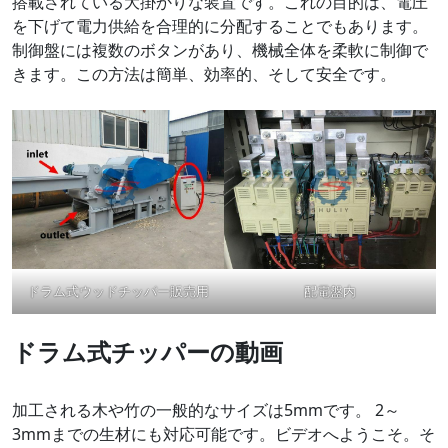
搭載されている大掛かりな装置です。これの目的は、電圧
を下げて電力供給を合理的に分配することでもあります。
制御盤には複数のボタンがあり、機械全体を柔軟に制御で
きます。この方法は簡単、効率的、そして安全です。
ドラム式ウッドチッパー販売用
配電盤内
ドラム式チッパーの動画
加工される木や竹の一般的なサイズは5mmです。 2～
3mmまでの生材にも対応可能です。ビデオへようこそ。そ