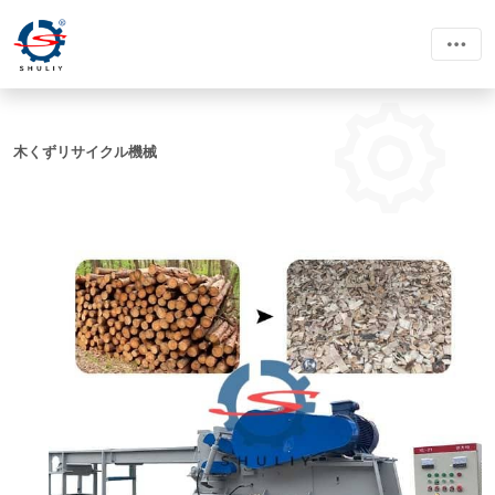
木くずリサイクル機械