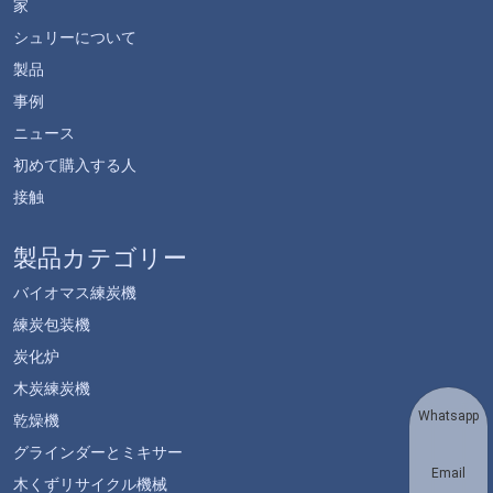
家
シュリーについて
製品
事例
ニュース
初めて購入する人
接触
製品カテゴリー
バイオマス練炭機
練炭包装機
炭化炉
木炭練炭機
Whatsapp
乾燥機
グラインダーとミキサー
Email
木くずリサイクル機械