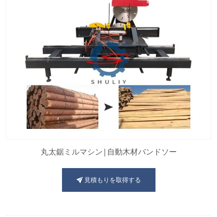
丸太鋸ミルマシン|自動木材バンドソー
見積もりを取得する