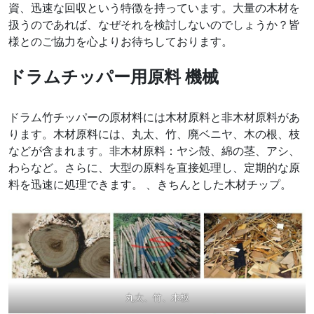
資、迅速な回収という特徴を持っています。大量の木材を
扱うのであれば、なぜそれを検討しないのでしょうか？皆
様とのご協力を心よりお待ちしております。
ドラムチッパー用原料
機械
ドラム竹チッパーの原材料には木材原料と非木材原料があ
ります。木材原料には、丸太、竹、廃ベニヤ、木の根、枝
などが含まれます。非木材原料：ヤシ殻、綿の茎、アシ、
わらなど。さらに、大型の原料を直接処理し、定期的な原
料を迅速に処理できます。 、きちんとした木材チップ。
丸太、竹、木板