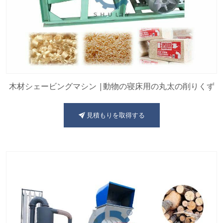
木材シェービングマシン |動物の寝床用の丸太の削りくず
見積もりを取得する