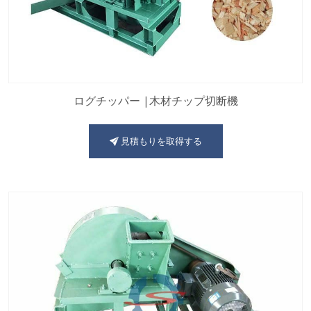
ログチッパー |木材チップ切断機
見積もりを取得する