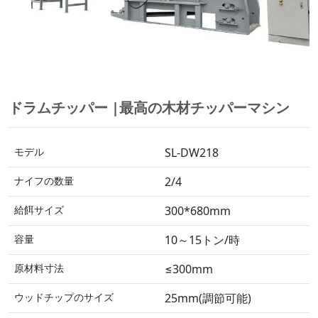
ドラムチッパー |最高の木材チッパーマシン
モデル
SL-DW218
ナイフの数量
2/4
給餌サイズ
300*680mm
容量
10～15トン/時
原材料寸法
≤300mm
ウッドチップのサイズ
25mm(調節可能)