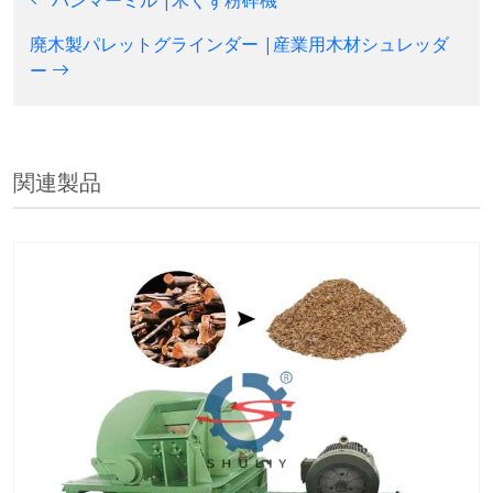
ハンマーミル |木くず粉砕機
廃木製パレットグラインダー |産業用木材シュレッダ
ー
関連製品