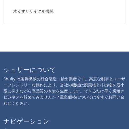
木くずリサイクル機械
シュリーについて
Shuliy は製炭機械の総合製造・輸出業者です。高度な制御とユーザ
ーフレンドリーな操作により、当社の機械は廃棄物と排出物を最小
限に抑えながら高品質の木炭を生産します。できるだけ早く炭焼き
ビジネスを始めてみませんか？最良価格については今すぐお問い合
わせください。
ナビゲーション