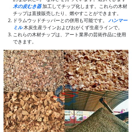
木の皮むき器
加工してチップ化します。これらの木材
チップは直接販売したり、燃やすことができます。
ドラムウッドチッパーとの併用も可能です。
ハンマー
ミル
木炭生産ラインおよびおがくず生産ラインで。
これらの木材チップは、アート業界の芸術作品に使用
できます。