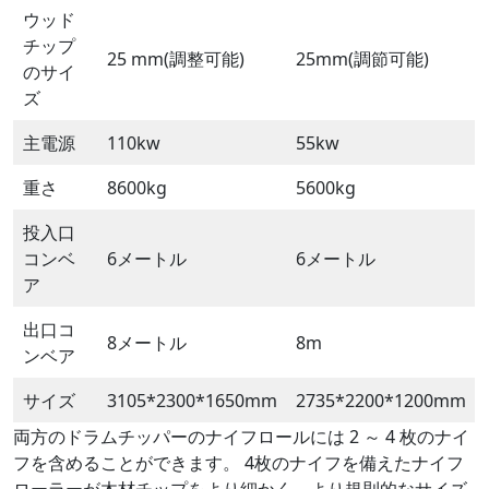
ウッド
チップ
25 mm(調整可能)
25mm(調節可能)
のサイ
ズ
主電源
110kw
55kw
重さ
8600kg
5600kg
投入口
コンベ
6メートル
6メートル
ア
出口コ
8メートル
8m
ンベア
サイズ
3105*2300*1650mm
2735*2200*1200mm
両方のドラムチッパーのナイフロールには 2 ～ 4 枚のナイ
フを含めることができます。 4枚のナイフを備えたナイフ