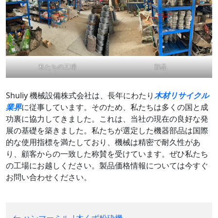
私たちの工場
部品
Shuliy 機械設備株式会社は、長年にわたり
木材リサイクル
業界
に従事しています。そのため、私たちは多くの国と成
功裏に協力してきました。これは、当社の現在の良好な発
展の基礎を築きました。私たちが選定した機器部品は国際
的な使用指標を満たしており、機械は精密で耐久性があ
り、顧客からの一致した称賛を受けています。ぜひ私たち
の工場にお越しください。製品価格情報については今すぐ
お問い合わせください。