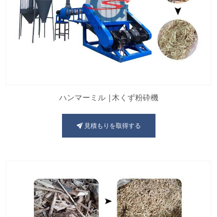
ハンマーミル |木くず粉砕機
見積もりを取得する