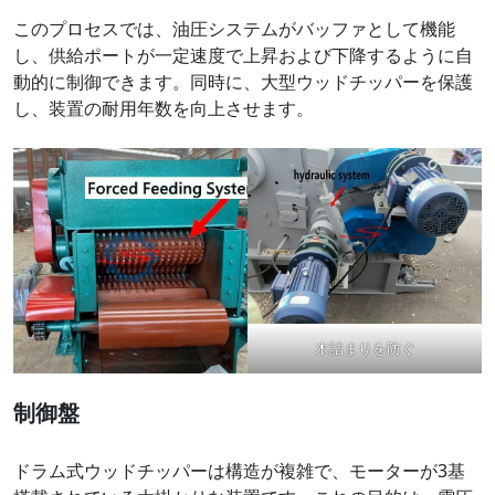
このプロセスでは、油圧システムがバッファとして機能
し、供給ポートが一定速度で上昇および下降するように自
動的に制御できます。同時に、大型ウッドチッパーを保護
し、装置の耐用年数を向上させます。
木詰まりを防ぐ
制御盤
ドラム式ウッドチッパーは構造が複雑で、モーターが3基