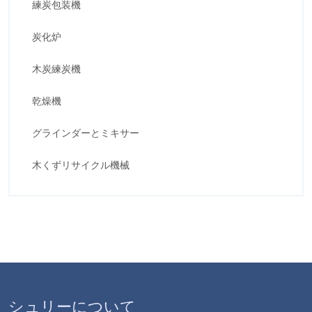
練炭包装機
炭化炉
木炭練炭機
乾燥機
グラインダーとミキサー
木くずリサイクル機械
シュリーについて