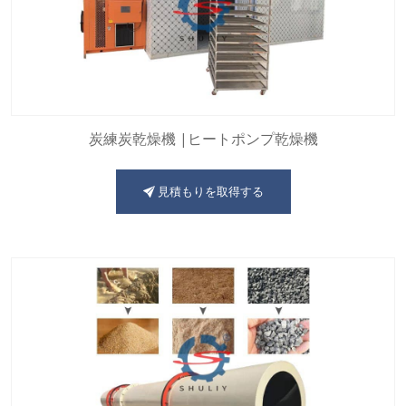
炭練炭乾燥機 |ヒートポンプ乾燥機
見積もりを取得する