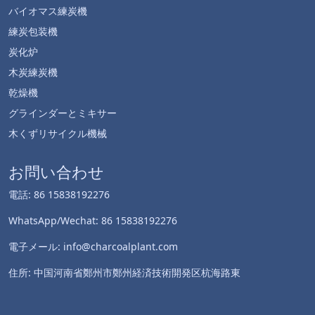
バイオマス練炭機
練炭包装機
炭化炉
木炭練炭機
乾燥機
グラインダーとミキサー
木くずリサイクル機械
お問い合わせ
電話: 86 15838192276
WhatsApp/Wechat: 86 15838192276
電子メール: info@charcoalplant.com
住所: 中国河南省鄭州市鄭州経済技術開発区杭海路東