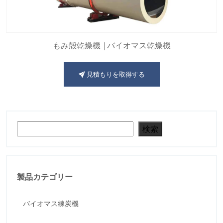
もみ殻乾燥機 |バイオマス乾燥機
見積もりを取得する
検索
検索
製品カテゴリー
バイオマス練炭機