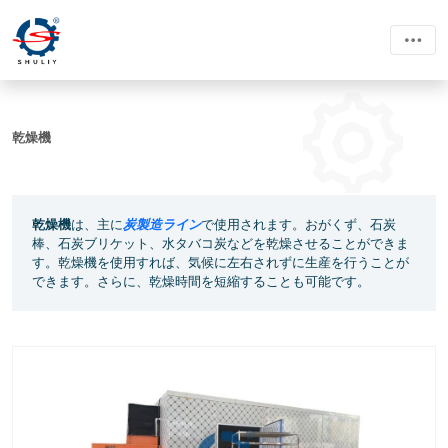
乾燥機
乾燥機
は、主に
炭製造ライン
で使用されます。おがくず、石炭
棒、石炭ブリケット、水タバコ炭などを乾燥させることができま
す。乾燥機を使用すれば、気候に左右されずに生産を行うことが
できます。さらに、乾燥時間を短縮することも可能です。