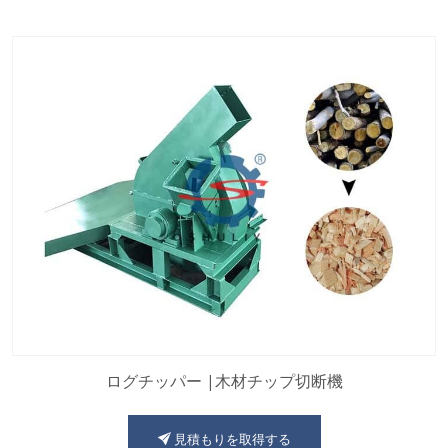
ログチッパー |木材チップ切断機
見積もりを取得する