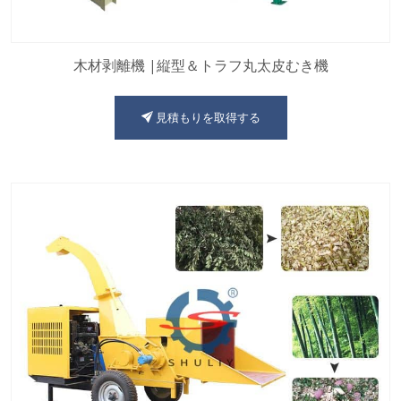
木材剥離機 |縦型＆トラフ丸太皮むき機
見積もりを取得する