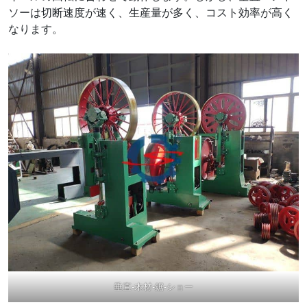
ソーは切断速度が速く、生産量が多く、コスト効率が高く
なります。
垂直-木材-鋸-ショー