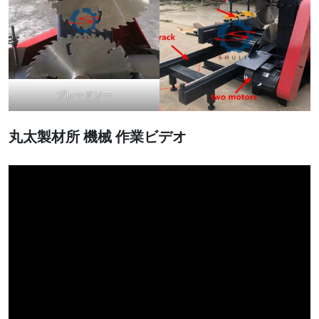
ブレードソー
丸太製材所
機械
作業ビデオ