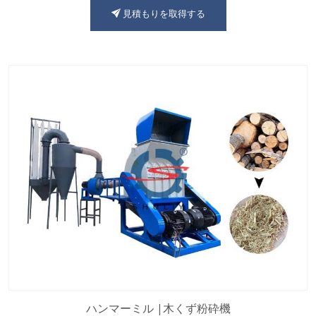
見積もりを取得する
ハンマーミル |木くず粉砕機