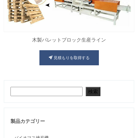
木製パレットブロック生産ライン
見積もりを取得する
検索
検索
製品カテゴリー
バイオマス練炭機