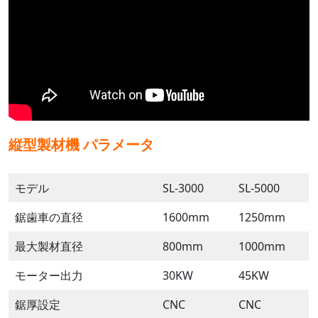
縦型製材機
パラメータ
モデル
SL-3000
SL-5000
鋸歯車の直径
1600mm
1250mm
最大製材直径
800mm
1000mm
モーター出力
30KW
45KW
鋸厚設定
CNC
CNC