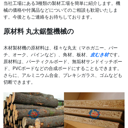
当社工場にある3種類の製材工場を簡単に紹介します。機
械の価格や付属品などについてのご相談も歓迎いたしま
す。今後ともご連絡をお待ちしております。
原材料
丸太鋸盤機械の
木材製材機の原材料は、様々な丸太（マホガニー、バー
チ、オーク、パインなど）、角材、板材、
皮むき材
です。
原材料は、パーティクルボード、無垢材サンドイッチボー
ド、PVCボードなどの合成ボードにすることもできます。
さらに、アルミニウム合金、プレキシガラス、ゴムなども
切断できます。