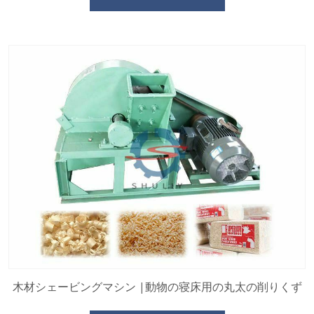
木材シェービングマシン |動物の寝床用の丸太の削りくず