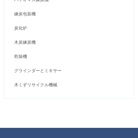
練炭包装機
炭化炉
木炭練炭機
乾燥機
グラインダーとミキサー
木くずリサイクル機械