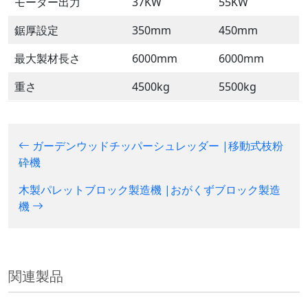
モーター出力
37KW
55KW
鋸厚設定
350mm
450mm
最大製材長さ
6000mm
6000mm
重さ
4500kg
5500kg
ガーデンウッドチッパーシュレッダー |移動式枝粉
砕機
木製パレットブロック製造機 |おがくずブロック製造
機
関連製品