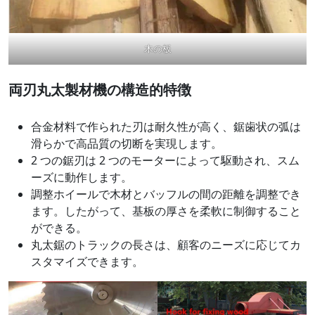
木の板
両刃丸太製材機の構造的特徴
合金材料で作られた刃は耐久性が高く、鋸歯状の弧は
滑らかで高品質の切断を実現します。
2 つの鋸刃は 2 つのモーターによって駆動され、スム
ーズに動作します。
調整ホイールで木材とバッフルの間の距離を調整でき
ます。したがって、基板の厚さを柔軟に制御すること
ができる。
丸太鋸のトラックの長さは、顧客のニーズに応じてカ
スタマイズできます。