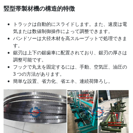
竪型帯製材機の構造的特徴
トラックは自動的にスライドします。また、速度は電
気または数値制御操作によって調整できます。
バンドソーは大径木材を高スループットで処理できま
す。
鋸刃は上下の鋸歯車に配置されており、鋸刃の厚さは
調整可能です。
フックで丸太を固定するには、手動、空気圧、油圧の
3 つの方法があります。
簡単な設置、省力化、省エネ、連続荷降ろし。