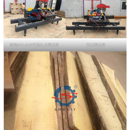
販売のための可動丸太製材所
森林製材所