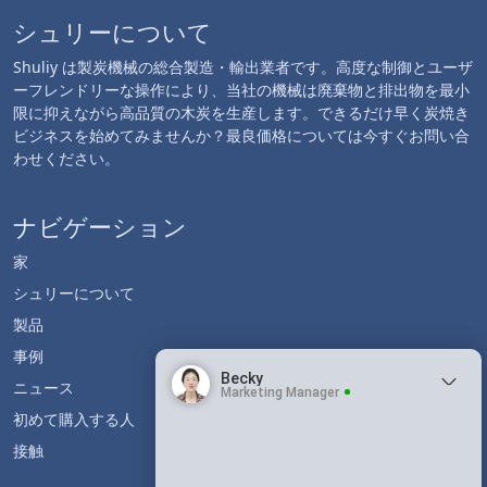
シュリーについて
Shuliy は製炭機械の総合製造・輸出業者です。高度な制御とユーザ
ーフレンドリーな操作により、当社の機械は廃棄物と排出物を最小
限に抑えながら高品質の木炭を生産します。できるだけ早く炭焼き
ビジネスを始めてみませんか？最良価格については今すぐお問い合
わせください。
ナビゲーション
家
シュリーについて
製品
事例
Becky
ニュース
Marketing Manager
初めて購入する人
接触