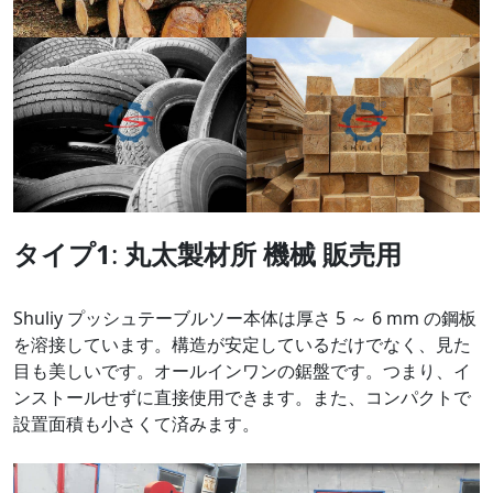
タイプ1
:
丸太製材所
機械
販売用
Shuliy プッシュテーブルソー本体は厚さ 5 ～ 6 mm の鋼板
を溶接しています。構造が安定しているだけでなく、見た
目も美しいです。オールインワンの鋸盤です。つまり、イ
ンストールせずに直接使用できます。また、コンパクトで
設置面積も小さくて済みます。