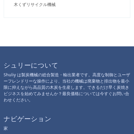
木くずリサイクル機械
シュリーについて
Shuliy は製炭機械の総合製造・輸出業者です。高度な制御とユーザ
ーフレンドリーな操作により、当社の機械は廃棄物と排出物を最小
限に抑えながら高品質の木炭を生産します。できるだけ早く炭焼き
ビジネスを始めてみませんか？最良価格については今すぐお問い合
わせください。
ナビゲーション
家