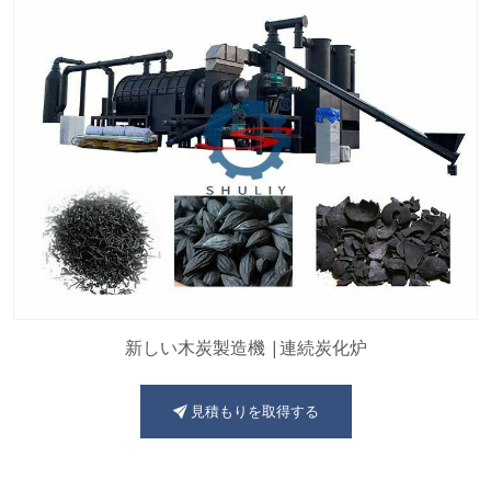
新しい木炭製造機 |連続炭化炉
見積もりを取得する