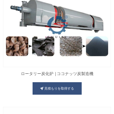
ロータリー炭化炉 |ココナッツ炭製造機
見積もりを取得する