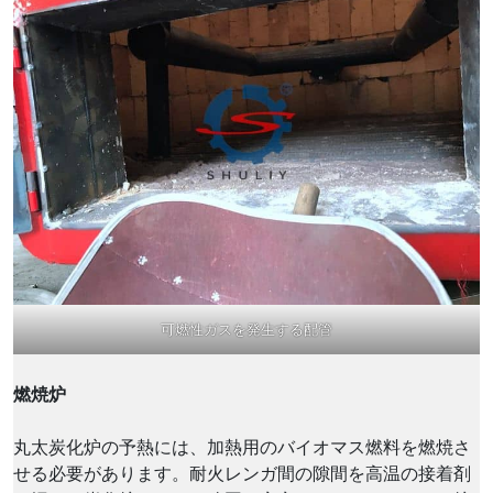
可燃性ガスを発生する配管
燃焼炉
丸太炭化炉の予熱には、加熱用のバイオマス燃料を燃焼さ
せる必要があります。耐火レンガ間の隙間を高温の接着剤