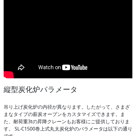
縦型炭化炉パラメータ
吊り上げ炭化炉の内径が異なります。したがって、さまざ
まなタイプの薪炭オーブンをカスタマイズできます。ま
た、耐荷重3tの昇降クレーンもお客様にご提供しておりま
す。 SL-C1500巻上式丸太炭化炉のパラメータは以下の通り