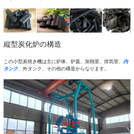
縦型炭化炉の構造
この小型炭焼き機は主に炉体、炉蓋、加熱室、排気管、
内
タンク
、外タンク、その他の構造からなります。