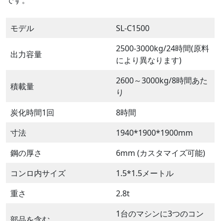
です。
モデル
SL-C1500
2500-3000kg/24時間(原料
出力容量
により異なります)
2600～3000kg/8時間あた
積載量
り
炭化時間1回
8時間
寸法
1940*1900*1900mm
鋼の厚さ
6mm (カスタマイズ可能)
コンロ内サイズ
1.5*1.5メートル
重さ
2.8t
1台のマシンに3つのコン
部品を含む