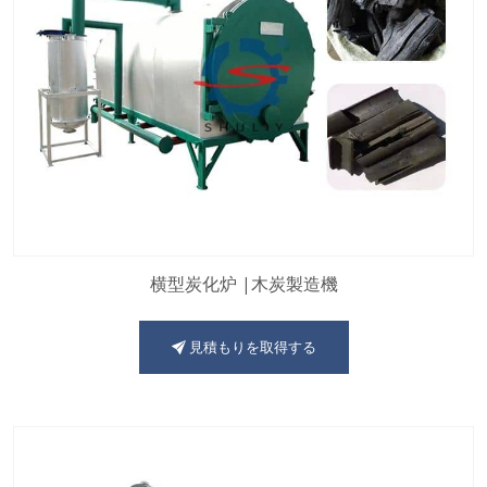
横型炭化炉 |木炭製造機
見積もりを取得する