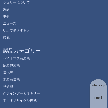
シュリーについて
製品
事例
ニュース
初めて購入する人
接触
製品カテゴリー
バイオマス練炭機
練炭包装機
炭化炉
木炭練炭機
Whatsapp
乾燥機
グラインダーとミキサー
Email
木くずリサイクル機械