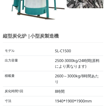
縦型炭化炉 |小型炭製造機
モデル
SL-C1500
出力容量
2500-3000kg/24時間(原料
により異なります)
積載量
2600～3000kg/8時間あた
り
炭化時間1回
8時間
寸法
1940*1900*1900mm