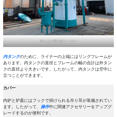
吊り上げ炭化炉メーカー
内タンク
のために、ライナーの上端にはリングフレームが
あります。内タンクの直径とフレームの幅の合計は外タン
クの直径より大きいです。したがって、内タンクは空中に
立つことができます。
カバー
内炉と炉蓋にはフックで掛けられる吊り耳が装備されてい
ます。したがって、
操作
中に関連アクセサリーをアップグ
レードするのが便利です。