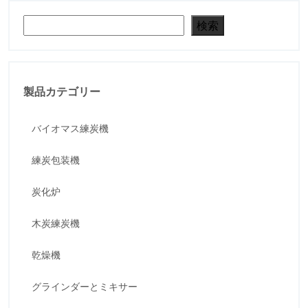
検索
検索
製品カテゴリー
バイオマス練炭機
練炭包装機
炭化炉
木炭練炭機
乾燥機
グラインダーとミキサー