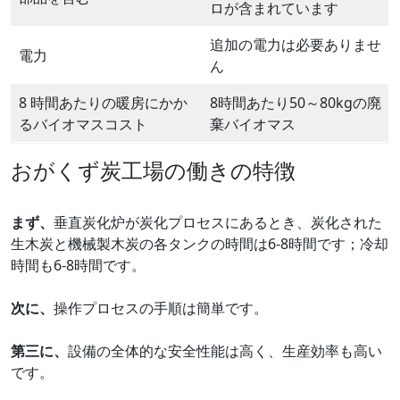
ロが含まれています
追加の電力は必要ありませ
電力
ん
8 時間あたりの暖房にかか
8時間あたり50～80kgの廃
るバイオマスコスト
棄バイオマス
おがくず炭工場の働きの特徴
まず、
垂直炭化炉が炭化プロセスにあるとき、炭化された
生木炭と機械製木炭の各タンクの時間は6-8時間です；冷却
時間も6-8時間です。
次に
、
操作プロセスの手順は簡単です。
第三に
、
設備の全体的な安全性能は高く、生産効率も高い
です。