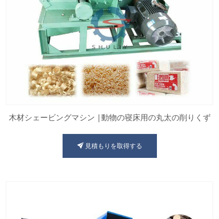
木材シェービングマシン |動物の寝床用の丸太の削りくず
見積もりを取得する