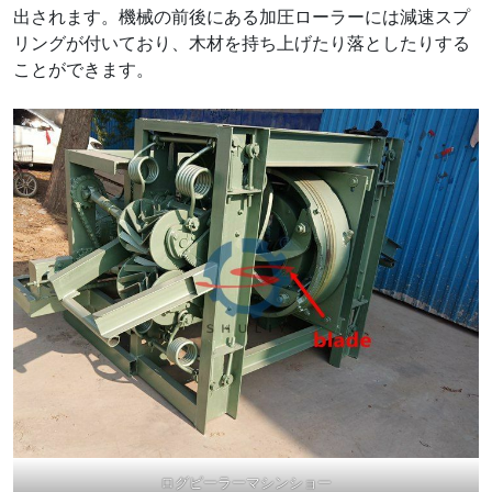
出されます。機械の前後にある加圧ローラーには減速スプ
リングが付いており、木材を持ち上げたり落としたりする
ことができます。
ログピーラーマシンショー