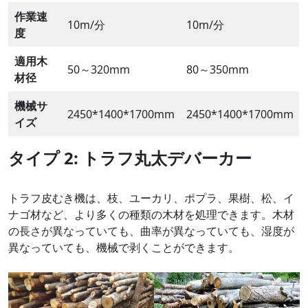
作業速
10m/分
10m/分
度
適用木
50～320mm
80～350mm
材径
機械サ
2450*1400*1700mm
2450*1400*1700mm
イズ
タイプ 2:
トラフ丸太デバーカー
トラフ皮むき機は、枝、ユーカリ、ポプラ、果樹、松、イ
ナゴ材など、より多くの種類の木材を処理できます。木材
の長さが異なっていても、曲率が異なっていても、湿度が
異なっていても、機械で剥くことができます。