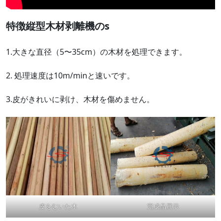
特徴
縦型木材剥離機のs
1.大きな直径（5〜35cm）の木材を処理できます。
2. 処理速度は10m/minと速いです。
3.皮がきれいに剥け、木材を傷めません。
皮をむいた木
完成品展示