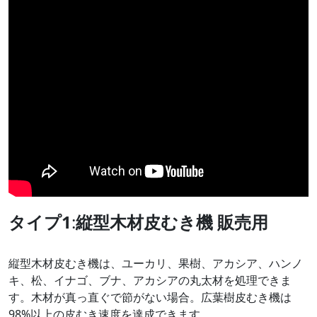
タイプ1
:
縦型木材皮むき機
販売用
縦型木材皮むき機は、ユーカリ、果樹、アカシア、ハンノ
キ、松、イナゴ、ブナ、アカシアの丸太材を処理できま
す。木材が真っ直ぐで節がない場合。広葉樹皮むき機は
98%以上の皮むき速度を達成できます。