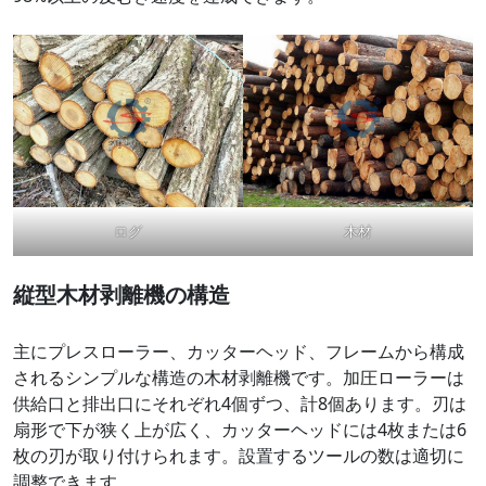
ログ
木材
縦型木材剥離機の構造
主にプレスローラー、カッターヘッド、フレームから構成
されるシンプルな構造の木材剥離機です。加圧ローラーは
供給口と排出口にそれぞれ4個ずつ、計8個あります。刃は
扇形で下が狭く上が広く、カッターヘッドには4枚または6
枚の刃が取り付けられます。設置するツールの数は適切に
調整できます。