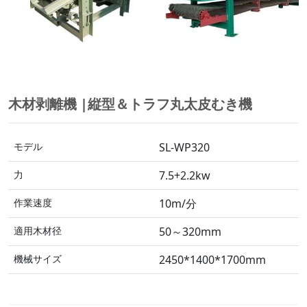
木材剥離機 |縦型＆トラフ丸太皮むき機
モデル
SL-WP320
力
7.5+2.2kw
作業速度
10m/分
適用木材径
50～320mm
機械サイズ
2450*1400*1700mm