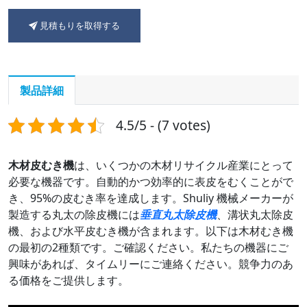
見積もりを取得する
製品詳細
4.5/5 - (7 votes)
木材皮むき機
は、いくつかの木材リサイクル産業にとって
必要な機器です。自動的かつ効率的に表皮をむくことがで
き、95%の皮むき率を達成します。Shuliy 機械メーカーが
製造する丸太の除皮機には
垂直丸太除皮機
、溝状丸太除皮
機、および水平皮むき機が含まれます。以下は木材むき機
の最初の2種類です。ご確認ください。私たちの機器にご
興味があれば、タイムリーにご連絡ください。競争力のあ
る価格をご提供します。