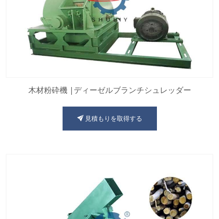
木材粉砕機 |ディーゼルブランチシュレッダー
見積もりを取得する