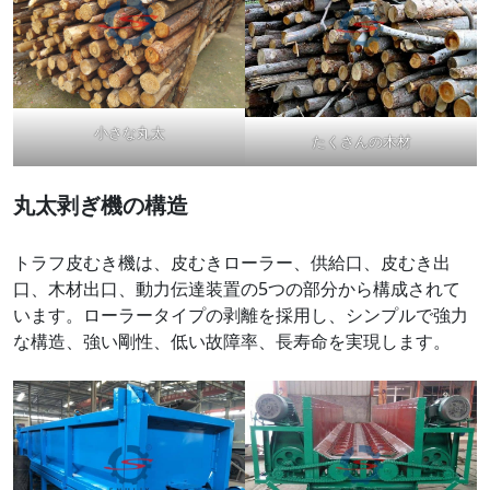
小さな丸太
たくさんの木材
丸太剥ぎ機の構造
トラフ皮むき機は、皮むきローラー、供給口、皮むき出
口、木材出口、動力伝達装置の5つの部分から構成されて
います。ローラータイプの剥離を採用し、シンプルで強力
な構造、強い剛性、低い故障率、長寿命を実現します。