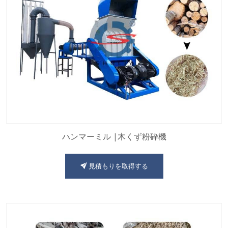
ハンマーミル |木くず粉砕機
見積もりを取得する