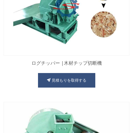
ログチッパー |木材チップ切断機
見積もりを取得する