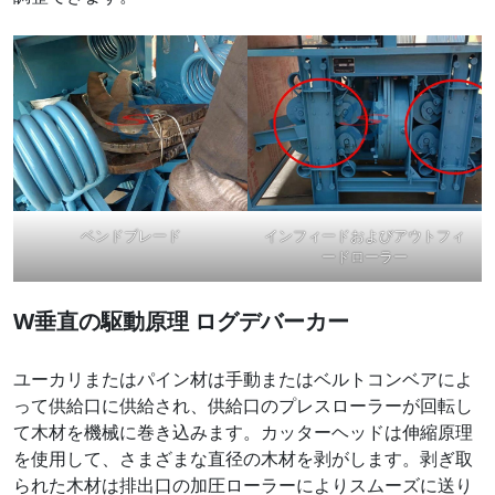
ベンドブレード
インフィードおよびアウトフィ
ードローラー
W
垂直の駆動原理
ログデバーカー
ユーカリまたはパイン材は手動またはベルトコンベアによ
って供給口に供給され、供給口のプレスローラーが回転し
て木材を機械に巻き込みます。カッターヘッドは伸縮原理
を使用して、さまざまな直径の木材を剥がします。剥ぎ取
られた木材は排出口の加圧ローラーによりスムーズに送り