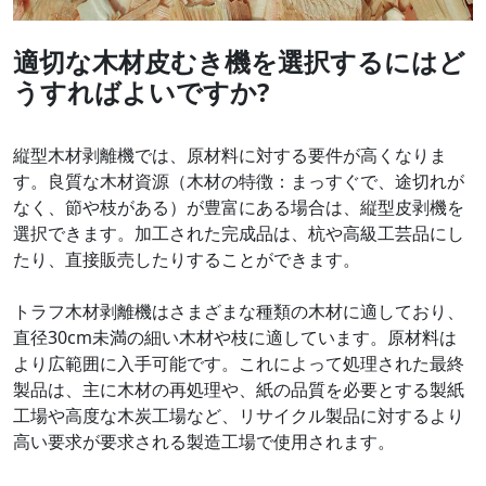
適切な木材皮むき機を選択するにはど
うすればよいですか?
縦型木材剥離機では、原材料に対する要件が高くなりま
す。良質な木材資源（木材の特徴：まっすぐで、途切れが
なく、節や枝がある）が豊富にある場合は、縦型皮剥機を
選択できます。加工された完成品は、杭や高級工芸品にし
たり、直接販売したりすることができます。
トラフ木材剥離機はさまざまな種類の木材に適しており、
直径30cm未満の細い木材や枝に適しています。原材料は
より広範囲に入手可能です。これによって処理された最終
製品は、主に木材の再処理や、紙の品質を必要とする製紙
工場や高度な木炭工場など、リサイクル製品に対するより
高い要求が要求される製造工場で使用されます。