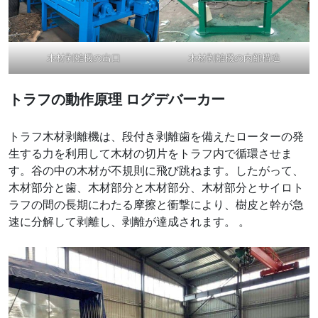
木材剥離機の出口
木材剥離機の内部構造
トラフの動作原理
ログデバーカー
トラフ木材剥離機は、段付き剥離歯を備えたローターの発
生する力を利用して木材の切片をトラフ内で循環させま
す。谷の中の木材が不規則に飛び跳ねます。したがって、
木材部分と歯、木材部分と木材部分、木材部分とサイロト
ラフの間の長期にわたる摩擦と衝撃により、樹皮と幹が急
速に分解して剥離し、剥離が達成されます。 。