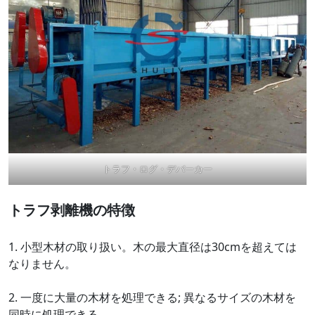
トラフ・ログ・デバーカー
トラフ剥離機の特徴
1. 小型木材の取り扱い。木の最大直径は30cmを超えては
なりません。
2. 一度に大量の木材を処理できる; 異なるサイズの木材を
同時に処理できる。