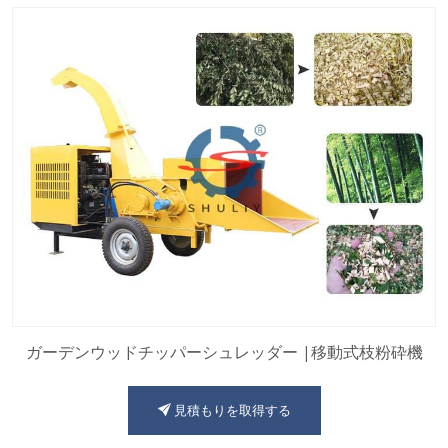
ガーデンウッドチッパーシュレッダー |移動式枝粉砕機
見積もりを取得する