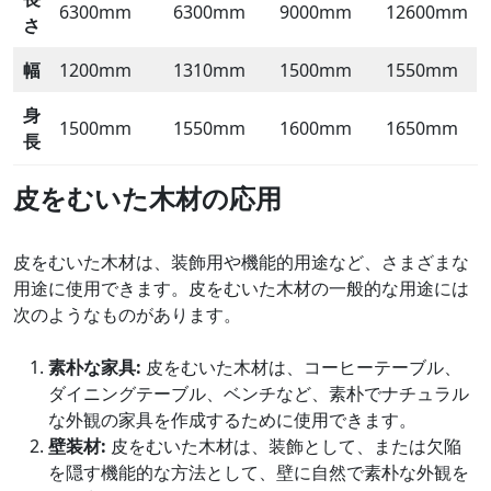
6300mm
6300mm
9000mm
12600mm
さ
幅
1200mm
1310mm
1500mm
1550mm
身
1500mm
1550mm
1600mm
1650mm
長
皮をむいた木材の応用
皮をむいた木材は、装飾用や機能的用途など、さまざまな
用途に使用できます。皮をむいた木材の一般的な用途には
次のようなものがあります。
素朴な家具:
皮をむいた木材は、コーヒーテーブル、
ダイニングテーブル、ベンチなど、素朴でナチュラル
な外観の家具を作成するために使用できます。
壁装材:
皮をむいた木材は、装飾として、または欠陥
を隠す機能的な方法として、壁に自然で素朴な外観を