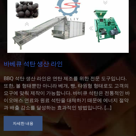
숯불 연탄 생산 라인
숯 연탄 생산 라인은 바비큐 숯, 시샤 숯, 석탄, 톱밥 숯, 코코
넛 숯 등을 제조하는 공장입니다. 그리고 숯 제조기의 원료는
바
대나무, 통나무, 코코넛 껍질, 왕겨, 톱밥 등 다양할 수 있습니
다. 등. 따라서 목탄 성형기 생산 라인에 투자하는 고객은 너
무 걱정할 필요가 없습니다 [...]
자세한 내용