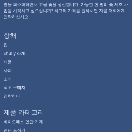
출을 최소화하면서 고급 숯을 생산합니다. 가능한 한 빨리 숯 제조 사
업을 시작하고 싶으십니까? 최고의 가격을 원하시면 지금 저희에게
연락하십시오.
항해
집
Shuliy 소개
제품
사례
소식
최초 구매자
연락하다
제품 카테고리
바이오매스 연탄 기계
연탄 포장기