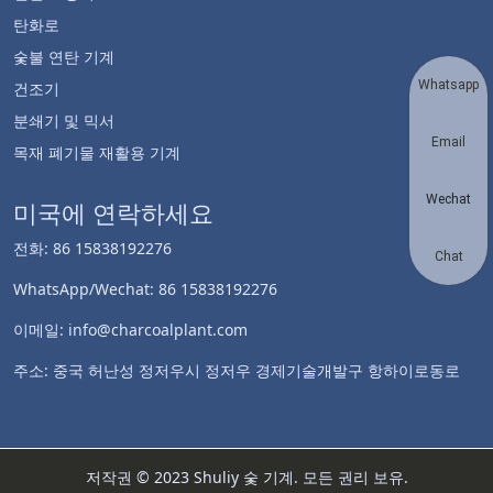
탄화로
숯불 연탄 기계
Whatsapp
건조기
분쇄기 및 믹서
Email
목재 폐기물 재활용 기계
Wechat
미국에 연락하세요
전화: 86 15838192276
Chat
WhatsApp/Wechat: 86 15838192276
이메일: info@charcoalplant.com
주소: 중국 허난성 정저우시 정저우 경제기술개발구 항하이로동로
저작권 © 2023 Shuliy 숯 기계. 모든 권리 보유.