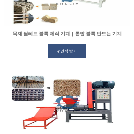
목재 팔레트 블록 제작 기계 | 톱밥 블록 만드는 기계
견적 받기