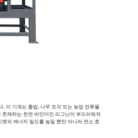
 이 기계는 톱밥, 나무 조각 또는 농업 잔류물
에 존재하는 천연 바인더인 리그닌이 부드러워져
리켓의 에너지 밀도를 높일 뿐만 아니라 연소 효