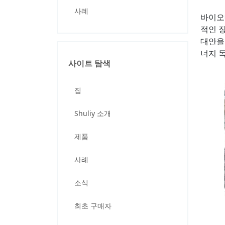
사례
바이오
적인 
대안을
너지 
사이트 탐색
집
Shuliy 소개
제품
사례
소식
최초 구매자