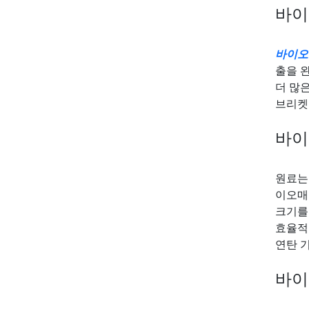
바이
바이오
출을 
더 많
브리켓
바이
원료는 
이오매
크기를
효율적
연탄 
바이