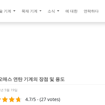
숯 기계
목재 기계
소식
에 대한
연락하다
매스 연탄 기계의 장점 및 용도
3년 5월 19일
4.7/5 - (27 votes)