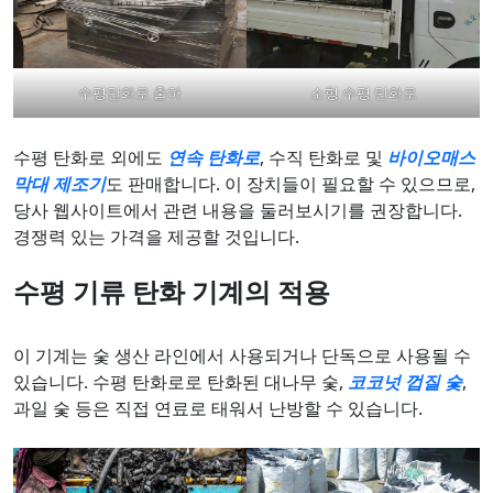
수평탄화로 출하
소형 수평 탄화로
수평 탄화로 외에도
연속 탄화로
, 수직 탄화로 및
바이오매스
막대 제조기
도 판매합니다. 이 장치들이 필요할 수 있으므로,
당사 웹사이트에서 관련 내용을 둘러보시기를 권장합니다.
경쟁력 있는 가격을 제공할 것입니다.
수평 기류 탄화 기계의 적용
이 기계는 숯 생산 라인에서 사용되거나 단독으로 사용될 수
있습니다. 수평 탄화로로 탄화된 대나무 숯,
코코넛 껍질 숯
,
과일 숯 등은 직접 연료로 태워서 난방할 수 있습니다.