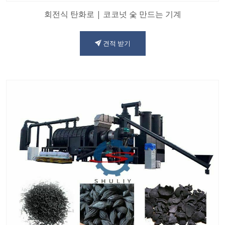
회전식 탄화로 | 코코넛 숯 만드는 기계
견적 받기