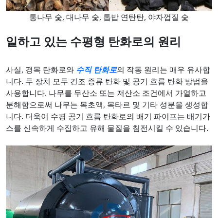
통나무 숯, 대나무 숯, 톱밥 연탄탄, 야자껍질 숯
일하고 있는
수평형 탄화로의 원리
사실, 경목 탄화로와
수직 탄화로
의 작동 원리는 매우 유사합
니다. 두 장치 모두 건조 증류 탄화 및 공기 흐름 탄화 방법을
사용합니다. 나무를 무산소 또는 저산소 조건에서 가열하고
분해함으로써 나무는 목초액, 목타르 및 기타 성분을 생성합
니다. 더욱이 수평 공기 흐름 탄화로의 배기 파이프는 배기가
스를 신속하게 수집하고 유해 물질을 침전시킬 수 있습니다.