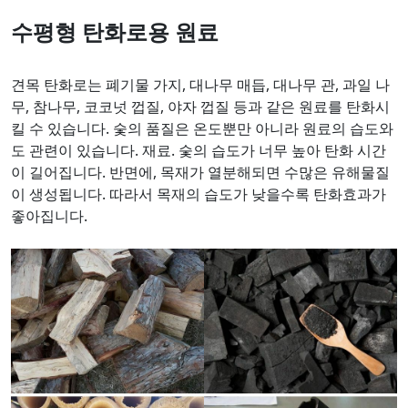
수평형 탄화로용 원료
견목 탄화로는 폐기물 가지, 대나무 매듭, 대나무 관, 과일 나
무, 참나무, 코코넛 껍질, 야자 껍질 등과 같은 원료를 탄화시
킬 수 있습니다. 숯의 품질은 온도뿐만 아니라 원료의 습도와
도 관련이 있습니다. 재료. 숯의 습도가 너무 높아 탄화 시간
이 길어집니다. 반면에, 목재가 열분해되면 수많은 유해물질
이 생성됩니다. 따라서 목재의 습도가 낮을수록 탄화효과가
좋아집니다.