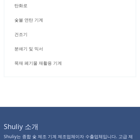
탄화로
숯불 연탄 기계
건조기
분쇄기 및 믹서
목재 폐기물 재활용 기계
Shuliy 소개
Shuliy는 종합 숯 제조 기계 제조업체이자 수출업체입니다. 고급 제