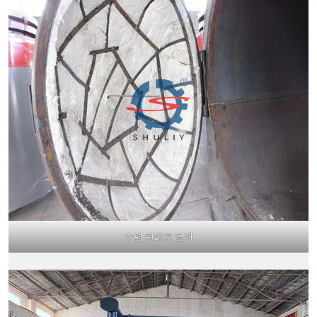
수평 탄화로 덮개