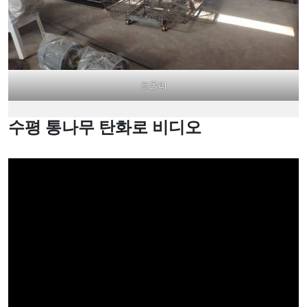
트롤리
수평 통나무 탄화로 비디오