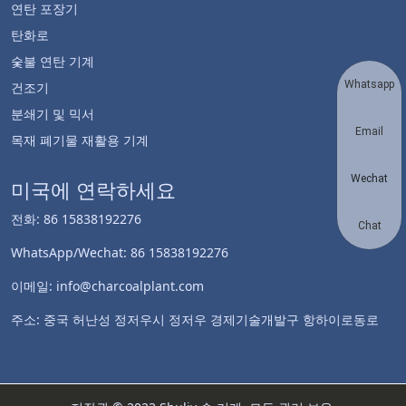
연탄 포장기
탄화로
숯불 연탄 기계
Whatsapp
건조기
분쇄기 및 믹서
Email
목재 폐기물 재활용 기계
Wechat
미국에 연락하세요
전화: 86 15838192276
Chat
WhatsApp/Wechat: 86 15838192276
이메일: info@charcoalplant.com
주소: 중국 허난성 정저우시 정저우 경제기술개발구 항하이로동로