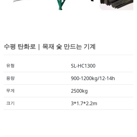
수평 탄화로 | 목재 숯 만드는 기계
유형
SL-HC1300
용량
900-1200kg/12-14h
무게
2500kg
크기
3*1.7*2.2m