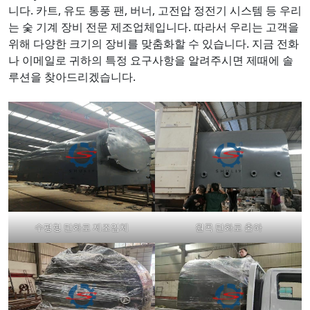
니다. 카트, 유도 통풍 팬, 버너, 고전압 정전기 시스템 등 우리
는 숯 기계 장비 전문 제조업체입니다. 따라서 우리는 고객을
위해 다양한 크기의 장비를 맞춤화할 수 있습니다. 지금 전화
나 이메일로 귀하의 특정 요구사항을 알려주시면 제때에 솔
루션을 찾아드리겠습니다.
수평형 탄화로 제조업체
원목 탄화로 출하