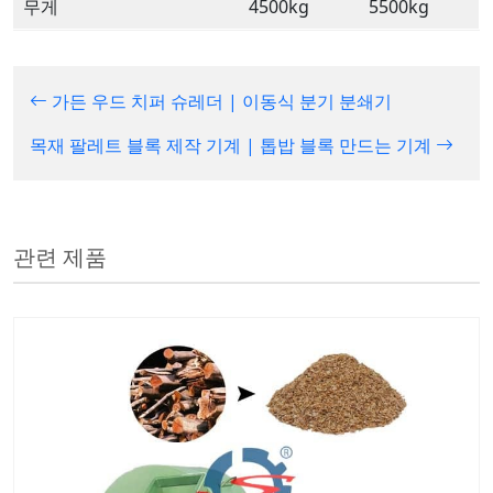
무게
4500kg
5500kg
가든 우드 치퍼 슈레더 | 이동식 분기 분쇄기
목재 팔레트 블록 제작 기계 | 톱밥 블록 만드는 기계
관련 제품