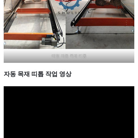
대형 자동 목재 띠톱
자동 목재 띠톱
작업 영상