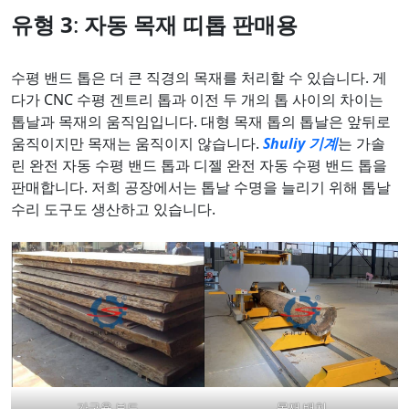
유형 3
:
자동 목재 띠톱
판매용
수평 밴드 톱은 더 큰 직경의 목재를 처리할 수 있습니다. 게
다가 CNC 수평 겐트리 톱과 이전 두 개의 톱 사이의 차이는
톱날과 목재의 움직임입니다. 대형 목재 톱의 톱날은 앞뒤로
움직이지만 목재는 움직이지 않습니다.
Shuliy 기계
는 가솔
린 완전 자동 수평 밴드 톱과 디젤 완전 자동 수평 밴드 톱을
판매합니다. 저희 공장에서는 톱날 수명을 늘리기 위해 톱날
수리 도구도 생산하고 있습니다.
가구용 보드
목재 배치