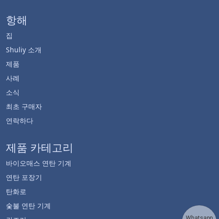
항해
집
Shuliy 소개
제품
사례
소식
최초 구매자
연락하다
제품 카테고리
바이오매스 연탄 기계
연탄 포장기
탄화로
숯불 연탄 기계
Whatsapp