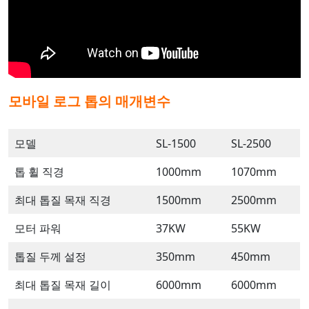
모바일 로그 톱의 매개변수
모델
SL-1500
SL-2500
톱 휠 직경
1000mm
1070mm
최대 톱질 목재 직경
1500mm
2500mm
모터 파워
37KW
55KW
톱질 두께 설정
350mm
450mm
최대 톱질 목재 길이
6000mm
6000mm