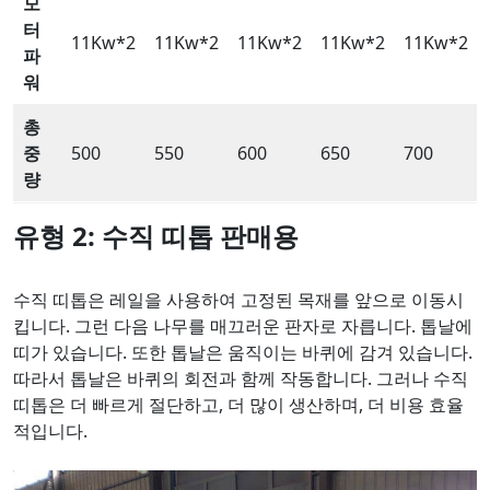
모
터
11Kw*2
11Kw*2
11Kw*2
11Kw*2
11Kw*2
파
워
총
중
500
550
600
650
700
량
유형 2: 수직 띠톱
판매용
수직 띠톱은 레일을 사용하여 고정된 목재를 앞으로 이동시
킵니다. 그런 다음 나무를 매끄러운 판자로 자릅니다. 톱날에
띠가 있습니다. 또한 톱날은 움직이는 바퀴에 감겨 있습니다.
따라서 톱날은 바퀴의 회전과 함께 작동합니다. 그러나 수직
띠톱은 더 빠르게 절단하고, 더 많이 생산하며, 더 비용 효율
적입니다.