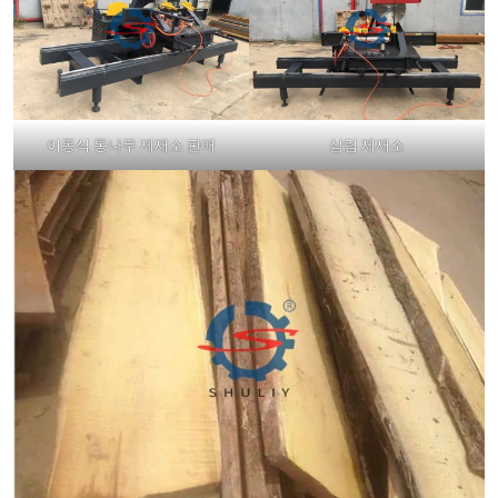
이동식 통나무 제재소 판매
삼림 제재소