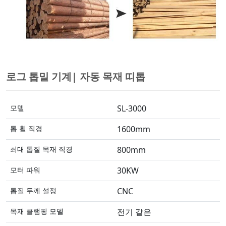
로그 톱밀 기계| 자동 목재 띠톱
모델
SL-3000
톱 휠 직경
1600mm
최대 톱질 목재 직경
800mm
모터 파워
30KW
톱질 두께 설정
CNC
목재 클램핑 모델
전기 같은