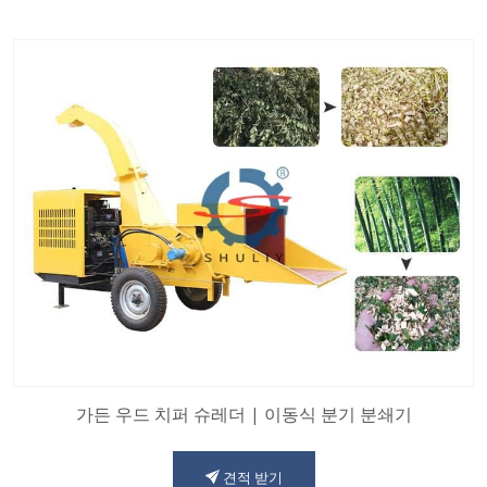
가든 우드 치퍼 슈레더 | 이동식 분기 분쇄기
견적 받기