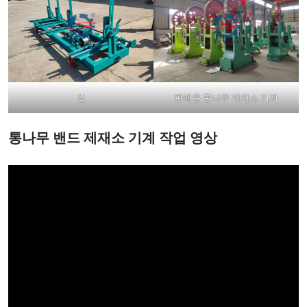
길
판매용 통나무 제재소 기계
통나무 밴드 제재소 기계
작업 영상