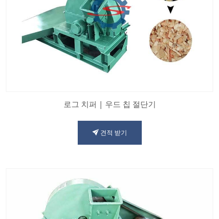
로그 치퍼 | 우드 칩 절단기
견적 받기