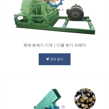
목재 분쇄기 기계 | 디젤 분기 슈레더
견적 받기