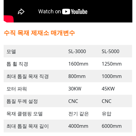
수직 목재 제재소
매개변수
모델
SL-3000
SL-5000
톱 휠 직경
1600mm
1250mm
최대 톱질 목재 직경
800mm
1000mm
모터 파워
30KW
45KW
톱질 두께 설정
CNC
CNC
목재 클램핑 모델
전기 같은
유압
최대 톱질 목재 길이
4000mm
6000mm