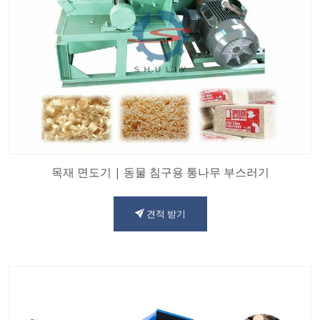
목재 면도기 | 동물 침구용 통나무 부스러기
견적 받기