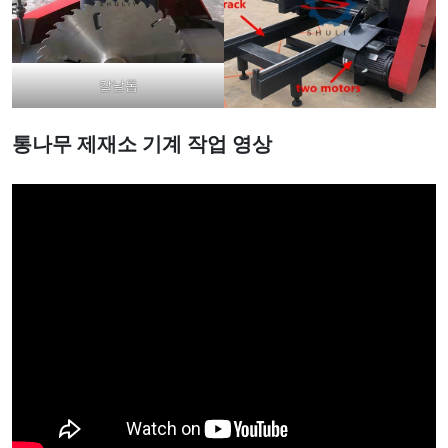
칼날톱
통나무 제재소
기계
작업 영상