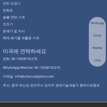
연탄 포장기
탄화로
숯불 연탄 기계
Whatsapp
건조기
분쇄기 및 믹서
Email
목재 폐기물 재활용 기계
Wechat
미국에 연락하세요
전화: 86 15838192276
Chat
WhatsApp/Wechat: 86 15838192276
이메일: info@charcoalplant.com
주소: 중국 허난성 정저우시 정저우 경제기술개발구 항하이로동로