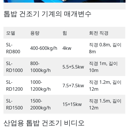
톱밥 건조기 기계의 매개변수
모델
용량
힘
회전 직경
SL-
직경 0.8m, 길이
400-600kg/h
4kw
RD800
8m
SL-
800-
직경 1m, 길이
5.5+5.5kw
RD1000
1000kg/h
10m
SL-
1000-
직경 1.2m, 길이
7.5+7.5kw
RD1200
1200kg/h
12m
SL-
1500-
직경 1.5m, 길이
15+15kw
RD1500
2000kg/h
12m
산업용 톱밥 건조기 비디오