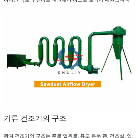
기류 건조기의 구조
왕겨 건조기의 구조는 주로 열원로, 유도 통풍 팬, 건조실, 입