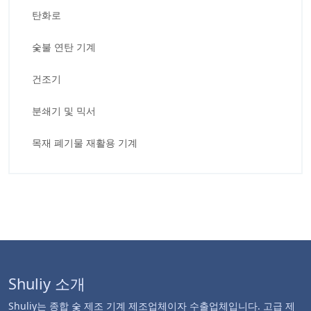
탄화로
숯불 연탄 기계
건조기
분쇄기 및 믹서
목재 폐기물 재활용 기계
Shuliy 소개
Shuliy는 종합 숯 제조 기계 제조업체이자 수출업체입니다. 고급 제