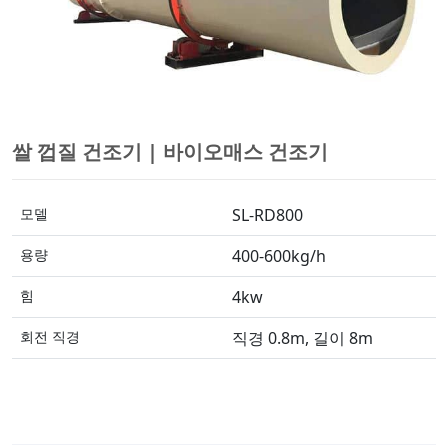
쌀 껍질 건조기 | 바이오매스 건조기
모델
SL-RD800
용량
400-600kg/h
힘
4kw
회전 직경
직경 0.8m, 길이 8m