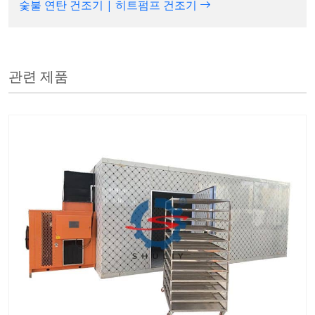
숯불 연탄 건조기 | 히트펌프 건조기
관련 제품