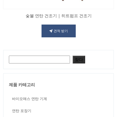
숯불 연탄 건조기 | 히트펌프 건조기
견적 받기
검색
찾다
제품 카테고리
바이오매스 연탄 기계
연탄 포장기