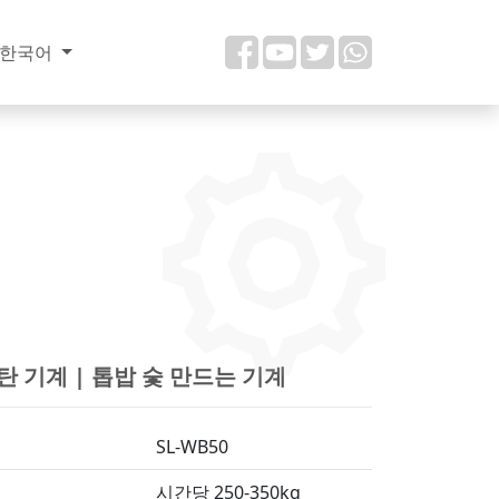
한국어
탄 기계 | 톱밥 숯 만드는 기계
SL-WB50
시간당 250-350kg