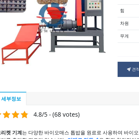
힘
차원
무게
견적
 세부정보
4.8/5 - (68 votes)
브리켓 기계
는 다양한 바이오매스 톱밥을 원료로 사용하여 바이오