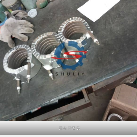
금속 가열 링