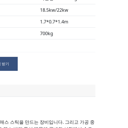
18.5kw/22kw
1.7*0.7*1.4m
700kg
 받기
매스 스틱을 만드는 장비입니다. 그리고 가공 중