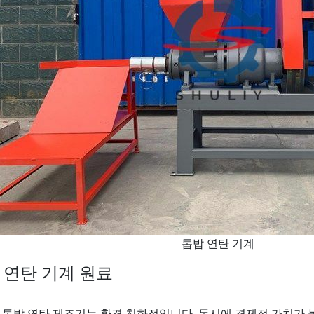
톱밥 연탄 기계
 연탄 기계 원료
 톱밥 연탄 제조기는 환경 친화적입니다. 동시에 경제적 가치가 