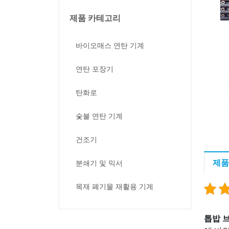
제품 카테고리
바이오매스 연탄 기계
연탄 포장기
탄화로
숯불 연탄 기계
건조기
제품
분쇄기 및 믹서
목재 폐기물 재활용 기계
톱밥 