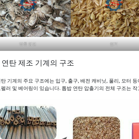
땅콩 껍질
쌀겨
 연탄 제조 기계의 구조
탄 기계의 주요 구조에는 입구, 출구, 배전 캐비닛, 풀리, 모터 
로펠러 및 베어링이 있습니다. 톱밥 연탄 압출기의 전체 구조는 